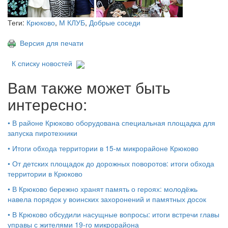
Теги:
Крюково
,
М КЛУБ
,
Добрые соседи
Версия для печати
К списку новостей
Вам также может быть
интересно:
•
В районе Крюково оборудована специальная площадка для
запуска пиротехники
•
Итоги обхода территории в 15‑м микрорайоне Крюково
•
От детских площадок до дорожных поворотов: итоги обхода
территории в Крюково
•
В Крюково бережно хранят память о героях: молодёжь
навела порядок у воинских захоронений и памятных досок
•
В Крюково обсудили насущные вопросы: итоги встречи главы
управы с жителями 19‑го микрорайона