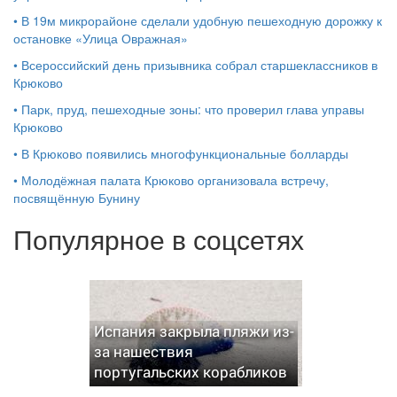
•
В 19м микрорайоне сделали удобную пешеходную дорожку к
остановке «Улица Овражная»
•
Всероссийский день призывника собрал старшеклассников в
Крюково
•
Парк, пруд, пешеходные зоны: что проверил глава управы
Крюково
•
В Крюково появились многофункциональные болларды
•
Молодёжная палата Крюково организовала встречу,
посвящённую Бунину
Популярное в соцсетях
Испания закрыла пляжи из-
за нашествия
португальских корабликов