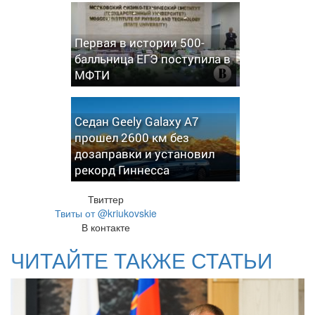
Первая в истории 500-
балльница ЕГЭ поступила в
МФТИ
Седан Geely Galaxy A7
прошел 2600 км без
дозаправки и установил
рекорд Гиннесса
Твиттер
Твиты от @kriukovskie
В контакте
ЧИТАЙТЕ ТАКЖЕ СТАТЬИ