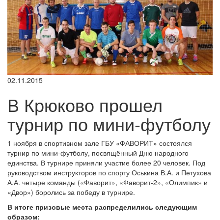
02.11.2015
В Крюково прошел
турнир по мини-футболу
1 ноября в спортивном зале ГБУ «ФАВОРИТ» состоялся
турнир по мини-футболу, посвящённый Дню народного
единства. В турнире приняли участие более 20 человек. Под
руководством инструкторов по спорту Оськина В.А. и Петухова
А.А. четыре команды («Фаворит», «Фаворит-2», «Олимпик» и
«Двор») боролись за победу в турнире.
В итоге призовые места распределились следующим
образом: