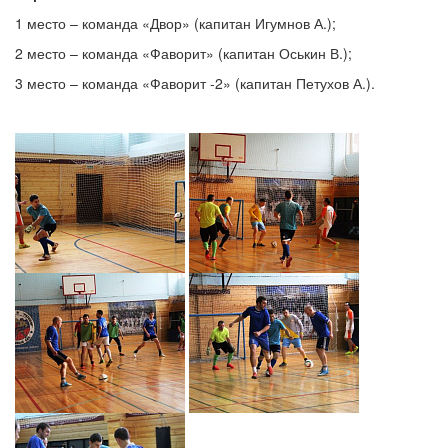
1 место – команда «Двор» (капитан Игумнов А.);
2 место – команда «Фаворит» (капитан Оськин В.);
3 место – команда «Фаворит -2» (капитан Петухов А.).