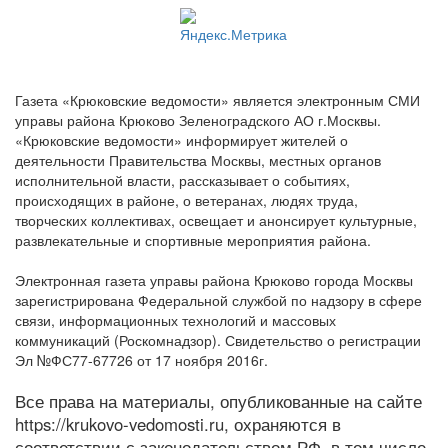
Газета «Крюковские ведомости» является электронным СМИ
управы района Крюково Зеленоградского АО г.Москвы.
«Крюковские ведомости» информирует жителей о
деятельности Правительства Москвы, местных органов
исполнительной власти, рассказывает о событиях,
происходящих в районе, о ветеранах, людях труда,
творческих коллективах, освещает и анонсирует культурные,
развлекательные и спортивные мероприятия района.
Электронная газета управы района Крюково города Москвы
зарегистрирована Федеральной службой по надзору в сфере
связи, информационных технологий и массовых
коммуникаций (Роскомнадзор). Свидетельство о регистрации
Эл №ФС77-67726 от 17 ноября 2016г.
Все права на материалы, опубликованные на сайте
https://krukovo-vedomosti.ru, охраняются в
соответствии с законодательством РФ, в том числе