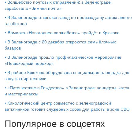
•
Волшебство почтовых отправлений: в Зеленограде
заработала «Зимняя почта»
•
В Зеленограде открылся завод по производству автоклавного
газобетона
•
Ярмарка «Новогоднее волшебство» пройдёт в Крюково
•
В Зеленограде с 20 декабря откроются семь ёлочных
базаров
•
В Зеленограде прошло профилактическое мероприятие
«Пешеходный переход»
•
В районе Крюково оборудована специальная площадка для
запуска пиротехники
•
«Путешествие в Рождество» в Зеленограде: концерты, каток
и мастер‑классы
•
Кинологический центр совместно с зеленоградской
ветклиникой готовит служебных собак для работы в зоне СВО
Популярное в соцсетях