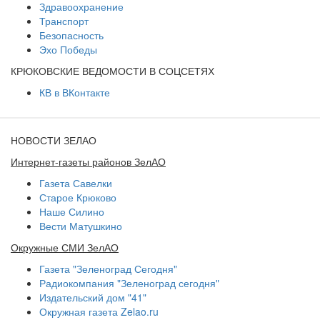
Здравоохранение
Транспорт
Безопасность
Эхо Победы
КРЮКОВСКИЕ ВЕДОМОСТИ В СОЦСЕТЯХ
КВ в ВКонтакте
НОВОСТИ ЗЕЛАО
Интернет-газеты районов ЗелАО
Газета Савелки
Старое Крюково
Наше Силино
Вести Матушкино
Окружные СМИ ЗелАО
Газета "Зеленоград Сегодня"
Радиокомпания "Зеленоград сегодня"
Издательский дом "41"
Окружная газета Zelao.ru