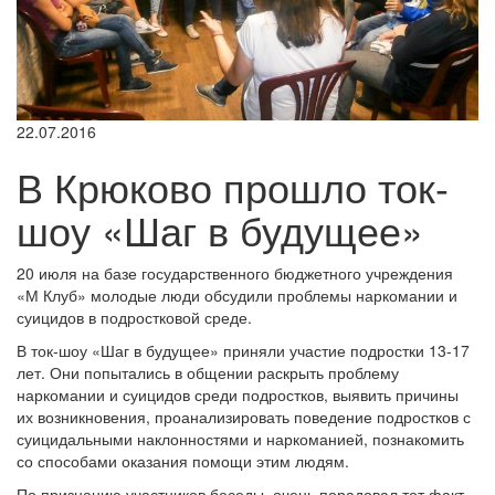
22.07.2016
В Крюково прошло ток-
шоу «Шаг в будущее»
20 июля на базе государственного бюджетного учреждения
«М Клуб» молодые люди обсудили проблемы наркомании и
суицидов в подростковой среде.
В ток-шоу «Шаг в будущее» приняли участие подростки 13-17
лет. Они попытались в общении раскрыть проблему
наркомании и суицидов среди подростков, выявить причины
их возникновения, проанализировать поведение подростков с
суицидальными наклонностями и наркоманией, познакомить
со способами оказания помощи этим людям.
По признанию участников беседы, очень порадовал тот факт,