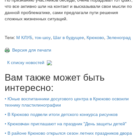
что все активно шли на контакт и высказывали свои мысли по
данной проблематике, сами предлагали пути решения
сложных жизненных ситуаций.
Теги:
М КЛУБ
,
ток-шоу
,
Шаг в будущее
,
Крюково
,
Зеленоград
Версия для печати
К списку новостей
Вам также может быть
интересно:
•
Юные воспитанники досугового центра в Крюково освоили
технику пластилинографии
•
В Крюково подвели итоги детского конкурса рисунков
•
Крюковчан приглашают на праздник "День защиты детей"
•
В районе Крюково открылся сезон летних праздников двора