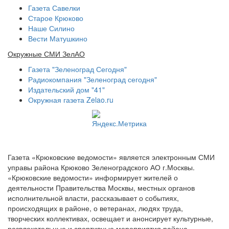
Газета Савелки
Старое Крюково
Наше Силино
Вести Матушкино
Окружные СМИ ЗелАО
Газета "Зеленоград Сегодня"
Радиокомпания "Зеленоград сегодня"
Издательский дом "41"
Окружная газета Zelao.ru
Газета «Крюковские ведомости» является электронным СМИ
управы района Крюково Зеленоградского АО г.Москвы.
«Крюковские ведомости» информирует жителей о
деятельности Правительства Москвы, местных органов
исполнительной власти, рассказывает о событиях,
происходящих в районе, о ветеранах, людях труда,
творческих коллективах, освещает и анонсирует культурные,
развлекательные и спортивные мероприятия района.