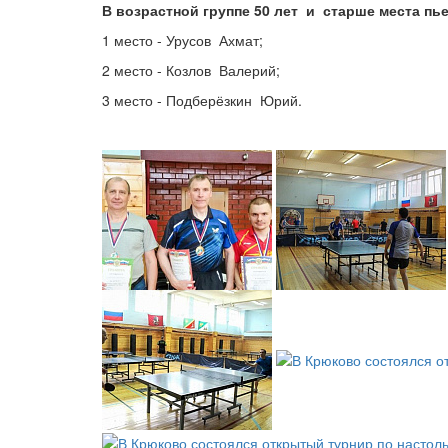
В возрастной группе 50 лет и старше места пь
1 место - Урусов Ахмат;
2 место - Козлов Валерий;
3 место - Подберёзкин Юрий.