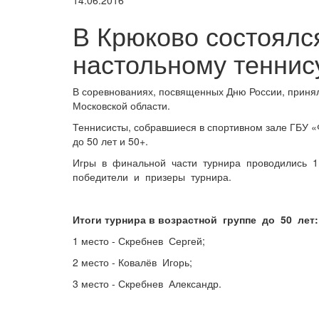
14.06.2016
В Крюково состоялс
настольному теннис
В соревнованиях, посвященных Дню России, принял
Московской области.
Теннисисты, собравшиеся в спортивном зале ГБУ 
до 50 лет и 50+.
Игры в финальной части турнира проводились 1
победители и призеры турнира.
Итоги турнира в возрастной группе до 50 лет:
1 место - Скребнев Сергей;
2 место - Ковалёв Игорь;
3 место - Скребнев Александр.