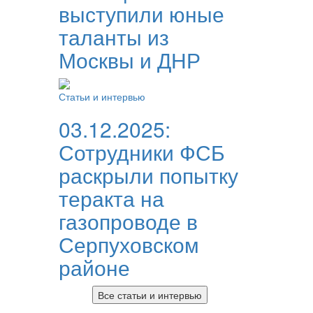
выступили юные
таланты из
Москвы и ДНР
Статьи и интервью
03.12.2025:
Сотрудники ФСБ
раскрыли попытку
теракта на
газопроводе в
Серпуховском
районе
Все статьи и интервью