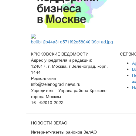
КРЮКОВСКИЕ ВЕДОМОСТИ
СЕРВИ
Адрес учредителя и редакции:
А
124617, г. Москва, г.Зеленоград, корп.
В
1444
П
Редколлегия
ж
info@zelenograd-news.ru
Н
Учредитель - Управа района Крюково
города Москвы
16+ ©2010-2022
НОВОСТИ ЗЕЛАО
Интернет-газеты районов ЗелАО