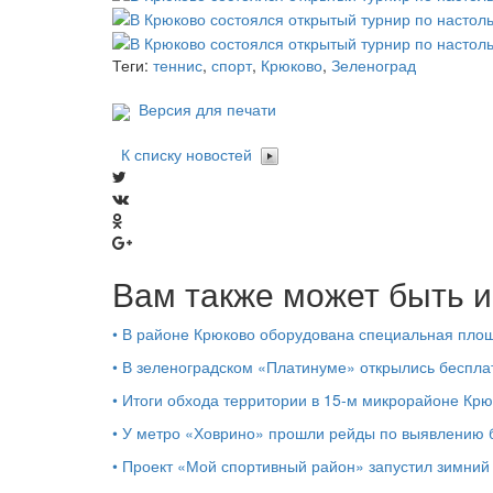
Теги:
теннис
,
спорт
,
Крюково
,
Зеленоград
Версия для печати
К списку новостей
Вам также может быть и
•
В районе Крюково оборудована специальная площ
•
В зеленоградском «Платинуме» открылись бесплат
•
Итоги обхода территории в 15‑м микрорайоне Крю
•
У метро «Ховрино» прошли рейды по выявлению б
•
Проект «Мой спортивный район» запустил зимний 