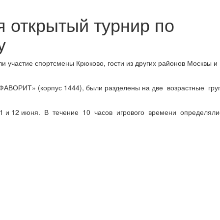
я открытый турнир по
у
и участие спортсмены Крюково, гости из других районов Москвы и
«ФАВОРИТ» (корпус 1444), были разделены на две возрастные гру
1 и 12 июня. В течение 10 часов игрового времени определял