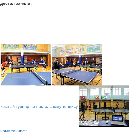
едестал заняли: