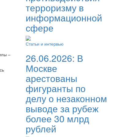
терроризму в
информационной
сфере
Статьи и интервью
ппы –
26.06.2026:
В
Москве
ись
арестованы
фигуранты по
делу о незаконном
выводе за рубеж
более 30 млрд
рублей