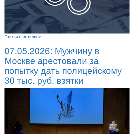
Статьи и интервью
07.05.2026:
Мужчину в
Москве арестовали за
попытку дать полицейскому
30 тыс. руб. взятки