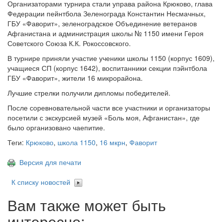
Организаторами турнира стали управа района Крюково, глава
Федерации пейнтбола Зеленограда Константин Несмачных,
ГБУ «Фаворит», зеленоградское Объединение ветеранов
Афганистана и администрация школы № 1150 имени Героя
Советского Союза К.К. Рокоссовского.
В турнире приняли участие ученики школы 1150 (корпус 1609),
учащиеся СП (корпус 1642), воспитанники секции пэйнтбола
ГБУ «Фаворит», жители 16 микрорайона.
Лучшие стрелки получили дипломы победителей.
После соревновательной части все участники и организаторы
посетили с экскурсией музей «Боль моя, Афганистан», где
было организовано чаепитие.
Теги:
Крюково
,
школа 1150
,
16 мкрн
,
Фаворит
Версия для печати
К списку новостей
Вам также может быть
интересно: