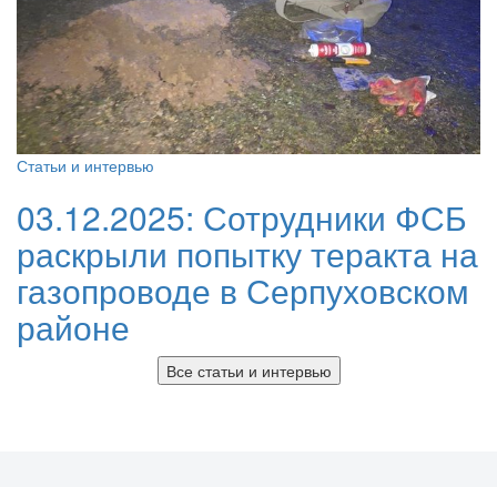
Статьи и интервью
03.12.2025:
Сотрудники ФСБ
раскрыли попытку теракта на
газопроводе в Серпуховском
районе
Все статьи и интервью