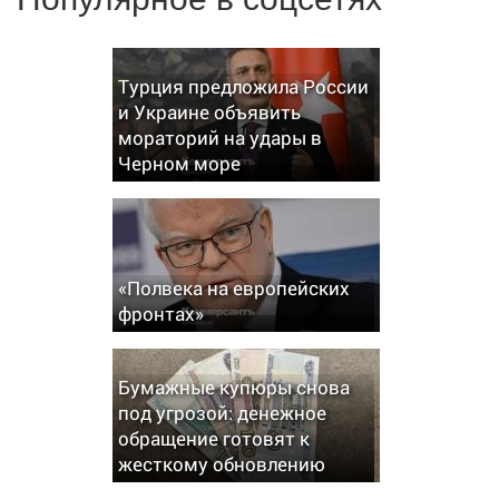
Турция предложила России
и Украине объявить
мораторий на удары в
Черном море
«Полвека на европейских
фронтах»
Бумажные купюры снова
под угрозой: денежное
обращение готовят к
жесткому обновлению