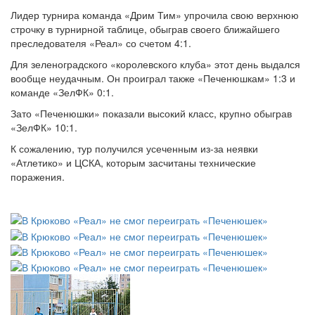
Лидер турнира команда «Дрим Тим» упрочила свою верхнюю
строчку в турнирной таблице, обыграв своего ближайшего
преследователя «Реал» со счетом 4:1.
Для зеленоградского «королевского клуба» этот день выдался
вообще неудачным. Он проиграл также «Печенюшкам» 1:3 и
команде «ЗелФК» 0:1.
Зато «Печенюшки» показали высокий класс, крупно обыграв
«ЗелФК» 10:1.
К сожалению, тур получился усеченным из-за неявки
«Атлетико» и ЦСКА, которым засчитаны технические
поражения.