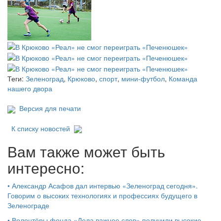
Теги:
Зеленоград
,
Крюково
,
спорт
,
мини-футбол
,
Команда
нашего двора
Версия для печати
К списку новостей
Вам также может быть
интересно:
•
Александр Асафов дал интервью «Зеленоград сегодня».
Говорим о высоких технологиях и профессиях будущего в
Зеленограде
•
Волонтёры фонда «Дела важнее слов» получили высокие