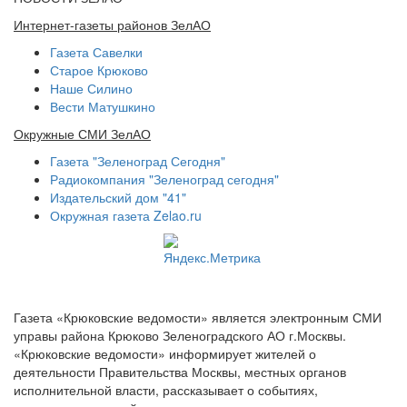
Интернет-газеты районов ЗелАО
Газета Савелки
Старое Крюково
Наше Силино
Вести Матушкино
Окружные СМИ ЗелАО
Газета "Зеленоград Сегодня"
Радиокомпания "Зеленоград сегодня"
Издательский дом "41"
Окружная газета Zelao.ru
Газета «Крюковские ведомости» является электронным СМИ
управы района Крюково Зеленоградского АО г.Москвы.
«Крюковские ведомости» информирует жителей о
деятельности Правительства Москвы, местных органов
исполнительной власти, рассказывает о событиях,