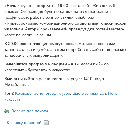
«Ночь искусств» стартует в 19.00 выставкой «Живопись без
рамок». Экспозиция будет составлена из живописных и
графических работ в разных стилях: симбиоза
импрессионизма, комбинационного символизма, классической
живописи. Авторы произведений проведут для гостей мастер-
класс по лепке из глины.
В 20.00 все желающие смогут познакомиться с основами
танцев сальса и зумба, а затем попробовать себя в творческих
танцевальных импровизациях.
Завершится программа лекцией «А вы могли бы?» об
известных «бунтарях» в искусстве.
Выставочный зал расположен в корпусе 1410 на ул.
Михайловка.
Теги:
Крюково
,
Зеленоград
,
музей
,
Выставочный зал
,
Ночь
искусств
Версия для печати
К списку новостей