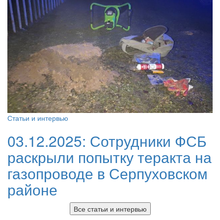
Статьи и интервью
03.12.2025:
Сотрудники ФСБ
раскрыли попытку теракта на
газопроводе в Серпуховском
районе
Все статьи и интервью