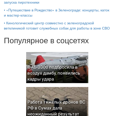
запуска пиротехники
•
«Путешествие в Рождество» в Зеленограде: концерты, каток
и мастер‑классы
•
Кинологический центр совместно с зеленоградской
ветклиникой готовит служебных собак для работы в зоне СВО
Популярное в соцсетях
ФАБ-3000 подбросила в
воздух дамбу, появились
кадры удара
Работа тяжелых дронов ВС
РФ в Сумах дала
неожиданный результат