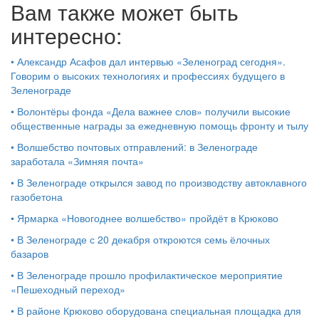
Вам также может быть
интересно:
•
Александр Асафов дал интервью «Зеленоград сегодня».
Говорим о высоких технологиях и профессиях будущего в
Зеленограде
•
Волонтёры фонда «Дела важнее слов» получили высокие
общественные награды за ежедневную помощь фронту и тылу
•
Волшебство почтовых отправлений: в Зеленограде
заработала «Зимняя почта»
•
В Зеленограде открылся завод по производству автоклавного
газобетона
•
Ярмарка «Новогоднее волшебство» пройдёт в Крюково
•
В Зеленограде с 20 декабря откроются семь ёлочных
базаров
•
В Зеленограде прошло профилактическое мероприятие
«Пешеходный переход»
•
В районе Крюково оборудована специальная площадка для