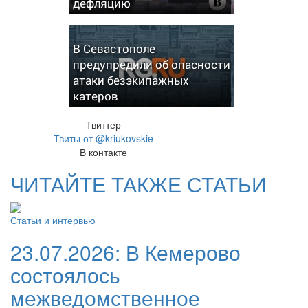
дефляцию
В Севастополе
предупредили об опасности
атаки безэкипажных
катеров
Твиттер
Твиты от @kriukovskie
В контакте
ЧИТАЙТЕ ТАКЖЕ СТАТЬИ
Статьи и интервью
23.07.2026:
В Кемерово
состоялось
межведомственное