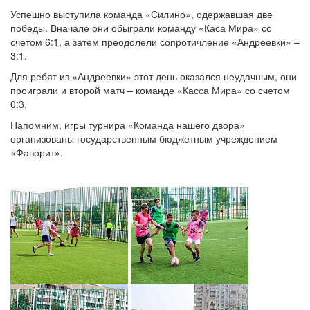
Успешно выступила команда «Силино», одержавшая две
победы. Вначале они обыграли команду «Каса Мира» со
счетом 6:1, а затем преодолели сопротичление «Андреевки» –
3:1.
Для ребят из «Андреевки» этот день оказался неудачным, они
проиграли и второй матч – команде «Касса Мира» со счетом
0:3.
Напомним, игры турнира «Команда нашего двора»
организованы государственным бюджетным учреждением
«Фаворит».