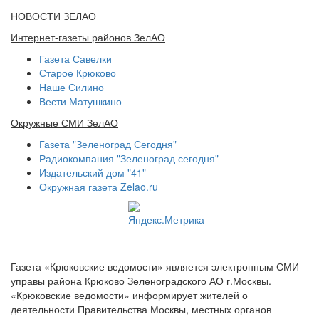
НОВОСТИ ЗЕЛАО
Интернет-газеты районов ЗелАО
Газета Савелки
Старое Крюково
Наше Силино
Вести Матушкино
Окружные СМИ ЗелАО
Газета "Зеленоград Сегодня"
Радиокомпания "Зеленоград сегодня"
Издательский дом "41"
Окружная газета Zelao.ru
Газета «Крюковские ведомости» является электронным СМИ
управы района Крюково Зеленоградского АО г.Москвы.
«Крюковские ведомости» информирует жителей о
деятельности Правительства Москвы, местных органов