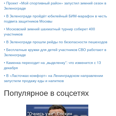
•
Проект «Мой спортивный район» запустил зимний сезон в
Зеленограде
•
В Зеленограде пройдёт юбилейный БИМ‑марафон в честь
подвига защитников Москвы
•
Московский зимний шахматный турнир соберет 400
участников
•
В Зеленограде прошли рейды по безопасности пешеходов
•
Бесплатные кружки для детей участников СВО работают в
Зеленограде
•
Каменка переходит на „выделенку”: что изменится с 13
декабря
•
В «Ласточках‑комфорт» на Ленинградском направлении
запустили продажу еды и напитков
Популярное в соцсетях
"Очнись уже": Соскин