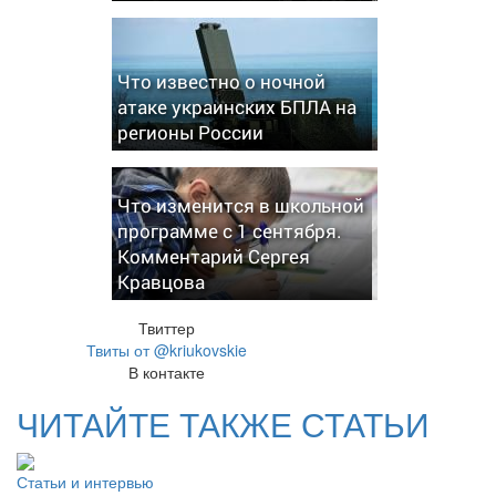
Что известно о ночной
атаке украинских БПЛА на
регионы России
Что изменится в школьной
программе с 1 сентября.
Комментарий Сергея
Кравцова
Твиттер
Твиты от @kriukovskie
В контакте
ЧИТАЙТЕ ТАКЖЕ СТАТЬИ
Статьи и интервью