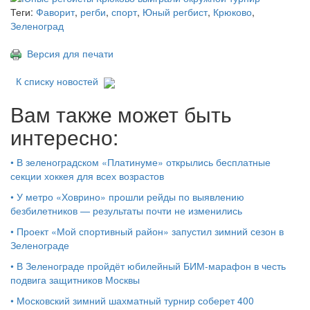
Теги:
Фаворит
,
регби
,
спорт
,
Юный регбист
,
Крюково
,
Зеленоград
Версия для печати
К списку новостей
Вам также может быть
интересно:
•
В зеленоградском «Платинуме» открылись бесплатные
секции хоккея для всех возрастов
•
У метро «Ховрино» прошли рейды по выявлению
безбилетников — результаты почти не изменились
•
Проект «Мой спортивный район» запустил зимний сезон в
Зеленограде
•
В Зеленограде пройдёт юбилейный БИМ‑марафон в честь
подвига защитников Москвы
•
Московский зимний шахматный турнир соберет 400