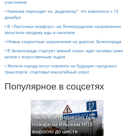
участников
•
Каменка переходит на „выделенку”: что изменится с 13
декабря
•
В «Ласточках‑комфорт» на Ленинградском направлении
запустили продажу еды и напитков
•
Новые скоростные ограничения на дорогах Зеленограда
•
В Зеленограде стартует зимний сезон: идёт заливка семи
катков с искусственным льдом
•
Жители города могут повлиять на будущее городского
транспорта: стартовал масштабный опрос
Популярное в соцсетях
Число пострадавших при
пожаре на Ильском НПЗ
выросло до шести