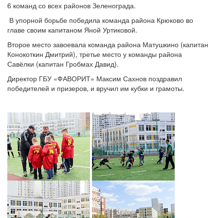
6 команд со всех районов Зеленограда.
В упорной борьбе победила команда района Крюково во
главе своим капитаном Яной Уртиковой.
Второе место завоевала команда района Матушкино (капитан
Конокоткин Дмитрий), третье место у команды района
Савёлки (капитан Гробмах Давид).
Директор ГБУ «ФАВОРИТ» Максим Сахнов поздравил
победителей и призеров, и вручил им кубки и грамоты.