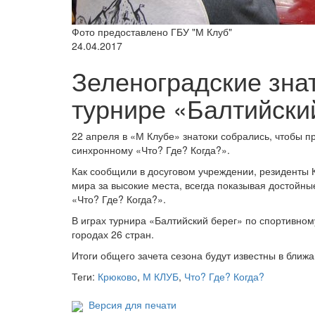
Фото предоставлено ГБУ "М Клуб"
24.04.2017
Зеленоградские зна
турнире «Балтийски
22 апреля в «М Клубе» знатоки собрались, чтобы п
синхронному «Что? Где? Когда?».
Как сообщили в досуговом учреждении, резиденты К
мира за высокие места, всегда показывая достойн
«Что? Где? Когда?».
В играх турнира «Балтийский берег» по спортивном
городах 26 стран.
Итоги общего зачета сезона будут известны в ближ
Теги:
Крюково
,
М КЛУБ
,
Что? Где? Когда?
Версия для печати