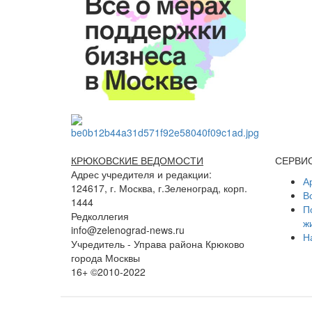
КРЮКОВСКИЕ ВЕДОМОСТИ
СЕРВИ
Адрес учредителя и редакции:
А
124617, г. Москва, г.Зеленоград, корп.
В
1444
П
Редколлегия
ж
info@zelenograd-news.ru
Н
Учредитель - Управа района Крюково
города Москвы
16+ ©2010-2022