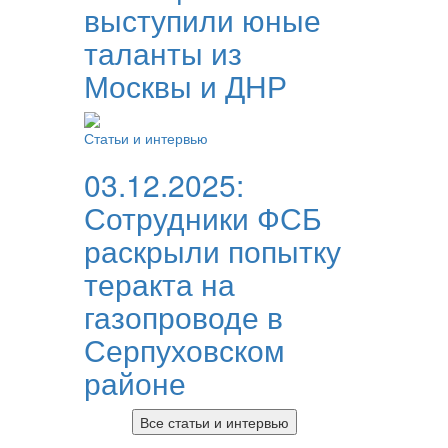
выступили юные
таланты из
Москвы и ДНР
Статьи и интервью
03.12.2025:
Сотрудники ФСБ
раскрыли попытку
теракта на
газопроводе в
Серпуховском
районе
Все статьи и интервью