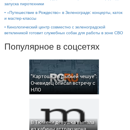
запуска пиротехники
•
«Путешествие в Рождество» в Зеленограде: концерты, каток
и мастер‑классы
•
Кинологический центр совместно с зеленоградской
ветклиникой готовит служебных собак для работы в зоне СВО
Популярное в соцсетях
"Картошка в рыбьей чешуе":
Очевидец описал встречу с
НЛО
В Тюмени девушка выпала
из кабины аттракциона