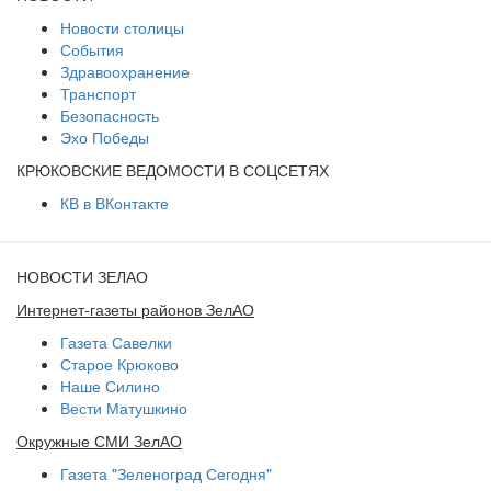
Новости столицы
События
Здравоохранение
Транспорт
Безопасность
Эхо Победы
КРЮКОВСКИЕ ВЕДОМОСТИ В СОЦСЕТЯХ
КВ в ВКонтакте
НОВОСТИ ЗЕЛАО
Интернет-газеты районов ЗелАО
Газета Савелки
Старое Крюково
Наше Силино
Вести Матушкино
Окружные СМИ ЗелАО
Газета "Зеленоград Сегодня"