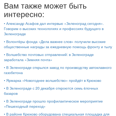
Вам также может быть
интересно:
•
Александр Асафов дал интервью «Зеленоград сегодня».
Говорим о высоких технологиях и профессиях будущего в
Зеленограде
•
Волонтёры фонда «Дела важнее слов» получили высокие
общественные награды за ежедневную помощь фронту и тылу
•
Волшебство почтовых отправлений: в Зеленограде
заработала «Зимняя почта»
•
В Зеленограде открылся завод по производству автоклавного
газобетона
•
Ярмарка «Новогоднее волшебство» пройдёт в Крюково
•
В Зеленограде с 20 декабря откроются семь ёлочных
базаров
•
В Зеленограде прошло профилактическое мероприятие
«Пешеходный переход»
•
В районе Крюково оборудована специальная площадка для