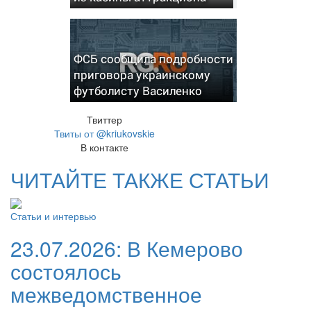
ФСБ сообщила подробности
приговора украинскому
футболисту Василенко
Твиттер
Твиты от @kriukovskie
В контакте
ЧИТАЙТЕ ТАКЖЕ СТАТЬИ
Статьи и интервью
23.07.2026:
В Кемерово
состоялось
межведомственное