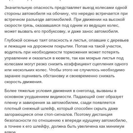
Значительную опасность представляет выезд колесами одной
стороны автомобиля на обочину, что нередко встречается при
встречном разъезде автомобилей. При движении на высокой
скорости грязь, оказавшаяся под одним из ведущих колес,
может вызвать его пробуксовку, и даже занос автомобиля.
Глубокой осенью таят опасность и листья, опавшие с деревьев
и лежащие на дорожном покрытии. Попав на такой участок,
водитель при необходимости торможения может потерять
управление и оказаться в кювете, так как мокрые листья под
колесами могут резко снизить коэффициент сцепления одного
или нескольких колес. Чтобы этого не случилось необходимо
заранее оценивать обстановку и своевременно снижать
скорость движения.
Более тяжелые условия движения в снегопад, вызваны в
основном ухудшением видимости. Падающий снег образует
пленку и завихрения за автомобилем, сзади появляется
плотный снежный шлейф, который способен скрыть даже
загорающиеся огни стоп-сигналов. Поэтому дистанция
безопасности по отношению к впереди идущему автомобилю,
а точнее к его шлейфу, должна быть увеличена как минимум
вдвое.