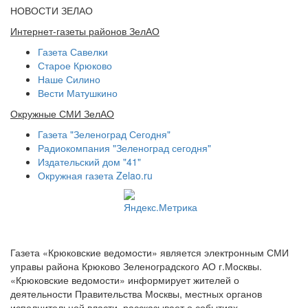
НОВОСТИ ЗЕЛАО
Интернет-газеты районов ЗелАО
Газета Савелки
Старое Крюково
Наше Силино
Вести Матушкино
Окружные СМИ ЗелАО
Газета "Зеленоград Сегодня"
Радиокомпания "Зеленоград сегодня"
Издательский дом "41"
Окружная газета Zelao.ru
Газета «Крюковские ведомости» является электронным СМИ
управы района Крюково Зеленоградского АО г.Москвы.
«Крюковские ведомости» информирует жителей о
деятельности Правительства Москвы, местных органов
исполнительной власти, рассказывает о событиях,