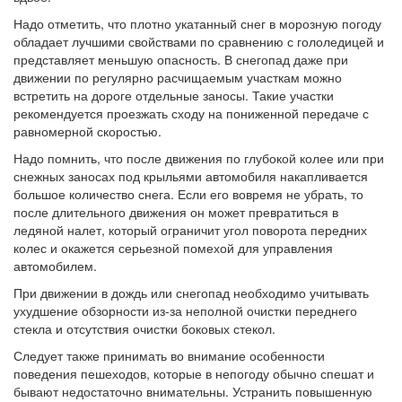
Надо отметить, что плотно укатанный снег в морозную погоду
обладает лучшими свойствами по сравнению с гололедицей и
представляет меньшую опасность. В снегопад даже при
движении по регулярно расчищаемым участкам можно
встретить на дороге отдельные заносы. Такие участки
рекомендуется проезжать сходу на пониженной передаче с
равномерной скоростью.
Надо помнить, что после движения по глубокой колее или при
снежных заносах под крыльями автомобиля накапливается
большое количество снега. Если его вовремя не убрать, то
после длительного движения он может превратиться в
ледяной налет, который ограничит угол поворота передних
колес и окажется серьезной помехой для управления
автомобилем.
При движении в дождь или снегопад необходимо учитывать
ухудшение обзорности из-за неполной очистки переднего
стекла и отсутствия очистки боковых стекол.
Следует также принимать во внимание особенности
поведения пешеходов, которые в непогоду обычно спешат и
бывают недостаточно внимательны. Устранить повышенную