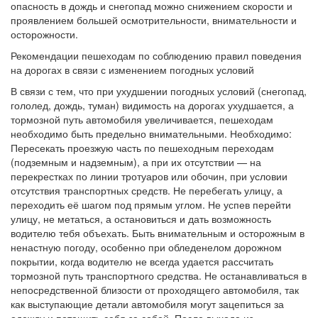
опасность в дождь и снегопад можно снижением скорости и
проявлением большей осмотрительности, внимательности и
осторожности.
Рекомендации пешеходам по соблюдению правил поведения
на дорогах в связи с изменением погодных условий
В связи с тем, что при ухудшении погодных условий (снегопад,
гололед, дождь, туман) видимость на дорогах ухудшается, а
тормозной путь автомобиля увеличивается, пешеходам
необходимо быть предельно внимательными. Необходимо:
Пересекать проезжую часть по пешеходным переходам
(подземным и надземным), а при их отсутствии — на
перекрестках по линии тротуаров или обочин, при условии
отсутствия транспортных средств. Не перебегать улицу, а
переходить её шагом под прямым углом. Не успев перейти
улицу, не метаться, а остановиться и дать возможность
водителю тебя объехать. Быть внимательным и осторожным в
ненастную погоду, особенно при обледенелом дорожном
покрытии, когда водителю не всегда удается рассчитать
тормозной путь транспортного средства. Не останавливаться в
непосредственной близости от проходящего автомобиля, так
как выступающие детали автомобиля могут зацепиться за