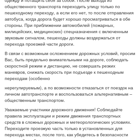
одежду и потащить себя за собой. После выхода из
общественного транспорта переходить улицу только по
пешеходному переходу, а если его нет, то после отправления
автобуса, когда дорога будет хорошо просматриваться в обе
стороны. При приближении автомобилей (пожарных,
милицейских, медицинских) спецназначения с включенным
звуковым сигналом, пешеходы должны воздержаться от
перехода проезжей части дороги.
В связи с возможным осложнением дорожных условий, просим
Вас, быть предельно внимательными на дороге, соблюдать
скоростной режим и дистанцию, не совершать резких
маневров, снижать скорость при подъезде к пешеходным
переходам (особенно
нерегулируемым), а по возможности отказаться от поездок на
личном автотранспорте и воспользоваться альтернативным –
общественным транспортом.
Уважаемые участники дорожного движения! Соблюдайте
правила эксплуатации и режим движения транспортных
средств в сложных дорожных и метеорологических условиях.
Переходите проезжую часть только в установленных для
перехода местах, после того, как убедитесь в безопасности