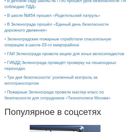
•
В детском саду школы № 1150 прошёл урок безопасности «Я
соблюдаю ПДД»
•
В школе №854 прошел «Родительский патруль»
•
В Зеленограде прошёл «Единый день безопасности
дорожного движения»
•
Зеленоградские пожарные отработали спасательную
операцию в школе 23-го микрорайона
•
ГАИ Зеленограда провела акцию для юных велосипедистов
•
ГИБДД Зеленограда проведёт проверку на пешеходных
переходах
•
Три дня безопасности: усиленный контроль за
мототранспортом
•
Пожарные Зеленограда провели мастер-класс по
безопасности для сотрудников «Технополиса Москва»
Популярное в соцсетях