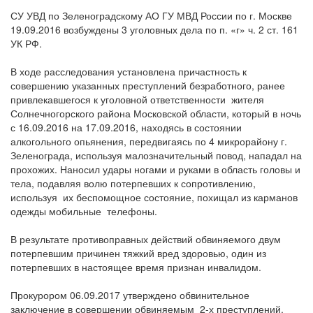
СУ УВД по Зеленоградскому АО ГУ МВД России по г. Москве
19.09.2016 возбуждены 3 уголовных дела по п. «г» ч. 2 ст. 161
УК РФ.
В ходе расследования установлена причастность к
совершению указанных преступлений безработного, ранее
привлекавшегося к уголовной ответственности жителя
Солнечногорского района Московской области, который в ночь
с 16.09.2016 на 17.09.2016, находясь в состоянии
алкогольного опьянения, передвигаясь по 4 микрорайону г.
Зеленограда, используя малозначительный повод, нападал на
прохожих. Наносил удары ногами и руками в область головы и
тела, подавляя волю потерпевших к сопротивлению,
используя их беспомощное состояние, похищал из карманов
одежды мобильные телефоны.
В результате противоправных действий обвиняемого двум
потерпевшим причинен тяжкий вред здоровью, один из
потерпевших в настоящее время признан инвалидом.
Прокурором 06.09.2017 утверждено обвинительное
заключение в совершении обвиняемым 2-х преступлений,