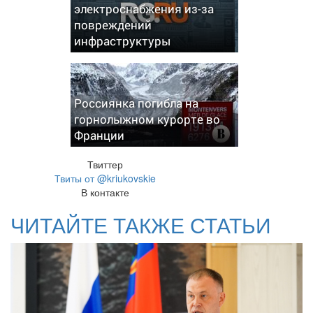
электроснабжения из-за
повреждений
инфраструктуры
Россиянка погибла на
горнолыжном курорте во
Франции
Твиттер
Твиты от @kriukovskie
В контакте
ЧИТАЙТЕ ТАКЖЕ СТАТЬИ