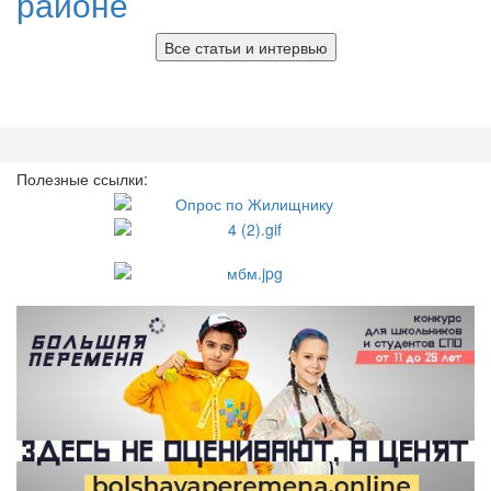
районе
Все статьи и интервью
Полезные ссылки: