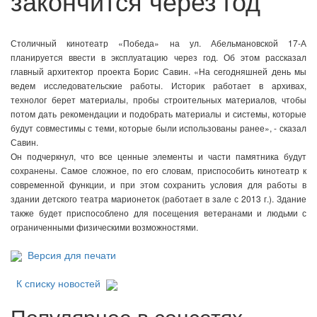
закончится через год
Столичный кинотеатр «Победа» на ул. Абельмановской 17-А
планируется ввести в эксплуатацию через год. Об этом рассказал
главный архитектор проекта Борис Савин. «На сегодняшней день мы
ведем исследовательские работы. Историк работает в архивах,
технолог берет материалы, пробы строительных материалов, чтобы
потом дать рекомендации и подобрать материалы и системы, которые
будут совместимы с теми, которые были использованы ранее», - сказал
Савин.
Он подчеркнул, что все ценные элементы и части памятника будут
сохранены. Самое сложное, по его словам, приспособить кинотеатр к
современной функции, и при этом сохранить условия для работы в
здании детского театра марионеток (работает в зале с 2013 г.). Здание
также будет приспособлено для посещения ветеранами и людьми с
ограниченными физическими возможностями.
Версия для печати
К списку новостей
Популярное в соцсетях