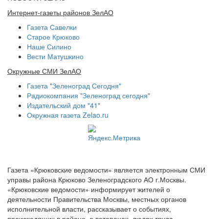
Интернет-газеты районов ЗелАО
Газета Савелки
Старое Крюково
Наше Силино
Вести Матушкино
Окружные СМИ ЗелАО
Газета "Зеленоград Сегодня"
Радиокомпания "Зеленоград сегодня"
Издательский дом "41"
Окружная газета Zelao.ru
Газета «Крюковские ведомости» является электронным СМИ
управы района Крюково Зеленоградского АО г.Москвы.
«Крюковские ведомости» информирует жителей о
деятельности Правительства Москвы, местных органов
исполнительной власти, рассказывает о событиях,
происходящих в районе, о ветеранах, людях труда,