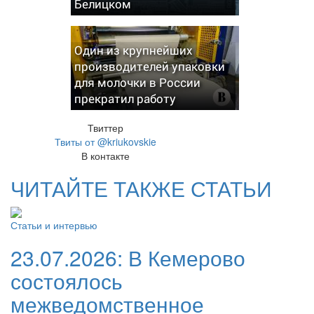
Белицком
Один из крупнейших
производителей упаковки
для молочки в России
прекратил работу
Твиттер
Твиты от @kriukovskie
В контакте
ЧИТАЙТЕ ТАКЖЕ СТАТЬИ
Статьи и интервью
23.07.2026:
В Кемерово
состоялось
межведомственное