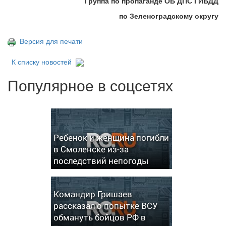
Группа по пропаганде ОБ ДПС ГИБДД
по Зеленоградскому округу
Версия для печати
К списку новостей
Популярное в соцсетях
Ребенок и женщина погибли
в Смоленске из-за
последствий непогоды
Командир Гришаев
рассказал о попытке ВСУ
обмануть бойцов РФ в