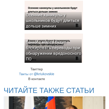
Осенние каникулы у
школьников будут длиться
дольше зимних
Банки с марта будут
блокировать переводы при
обнаружении вредоносного
ПО
Твиттер
Твиты от @kriukovskie
В контакте
ЧИТАЙТЕ ТАКЖЕ СТАТЬИ