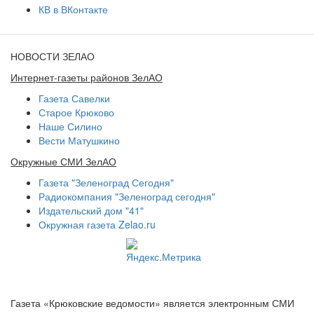
КВ в ВКонтакте
НОВОСТИ ЗЕЛАО
Интернет-газеты районов ЗелАО
Газета Савелки
Старое Крюково
Наше Силино
Вести Матушкино
Окружные СМИ ЗелАО
Газета "Зеленоград Сегодня"
Радиокомпания "Зеленоград сегодня"
Издательский дом "41"
Окружная газета Zelao.ru
Газета «Крюковские ведомости» является электронным СМИ