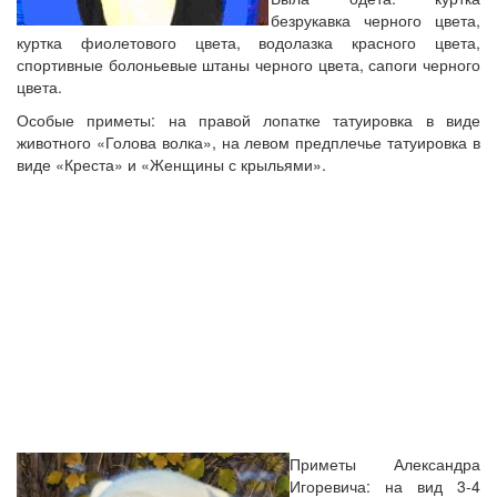
безрукавка черного цвета,
куртка фиолетового цвета, водолазка красного цвета,
спортивные болоньевые штаны черного цвета, сапоги черного
цвета.
Особые приметы: на правой лопатке татуировка в виде
животного «Голова волка», на левом предплечье татуировка в
виде «Креста» и «Женщины с крыльями».
Приметы Александра
Игоревича: на вид 3-4