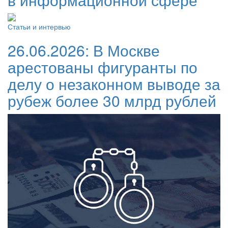
Статьи и интервью
26.06.2026:
В Москве
арестованы фигуранты по
делу о незаконном выводе за
рубеж более 30 млрд рублей