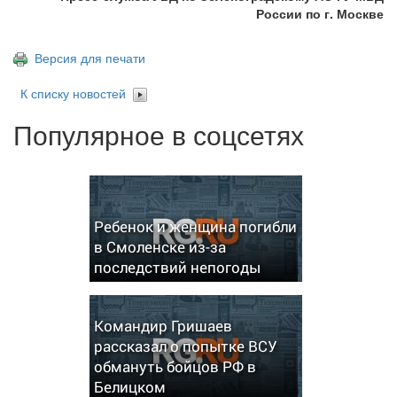
России по г. Москве
Версия для печати
К списку новостей
Популярное в соцсетях
Ребенок и женщина погибли
в Смоленске из-за
последствий непогоды
Командир Гришаев
рассказал о попытке ВСУ
обмануть бойцов РФ в
Белицком