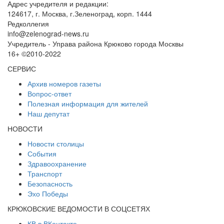
Адрес учредителя и редакции:
124617, г. Москва, г.Зеленоград, корп. 1444
Редколлегия
info@zelenograd-news.ru
Учредитель - Управа района Крюково города Москвы
16+ ©2010-2022
СЕРВИС
Архив номеров газеты
Вопрос-ответ
Полезная информация для жителей
Наш депутат
НОВОСТИ
Новости столицы
События
Здравоохранение
Транспорт
Безопасность
Эхо Победы
КРЮКОВСКИЕ ВЕДОМОСТИ В СОЦСЕТЯХ
КВ в ВКонтакте