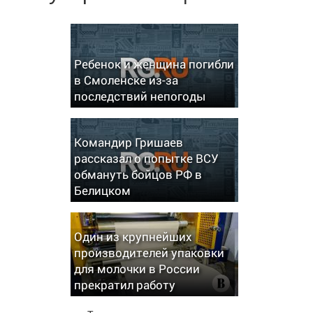
Ребенок и женщина погибли
в Смоленске из-за
последствий непогоды
Командир Гришаев
рассказал о попытке ВСУ
обмануть бойцов РФ в
Белицком
Один из крупнейших
производителей упаковки
для молочки в России
прекратил работу