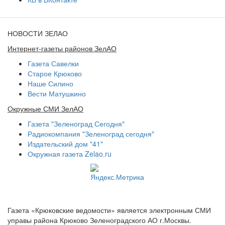
НОВОСТИ ЗЕЛАО
Интернет-газеты районов ЗелАО
Газета Савелки
Старое Крюково
Наше Силино
Вести Матушкино
Окружные СМИ ЗелАО
Газета "Зеленоград Сегодня"
Радиокомпания "Зеленоград сегодня"
Издательский дом "41"
Окружная газета Zelao.ru
Газета «Крюковские ведомости» является электронным СМИ
управы района Крюково Зеленоградского АО г.Москвы.