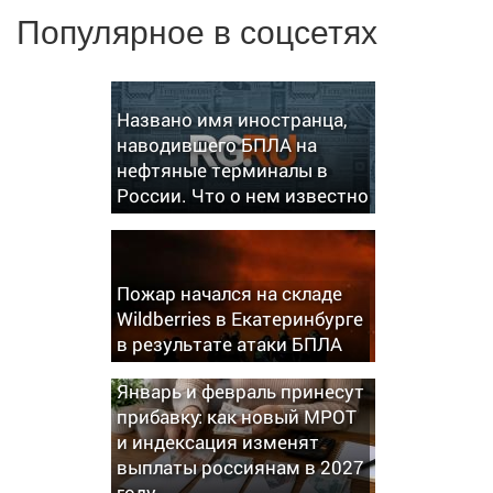
Популярное в соцсетях
Названо имя иностранца,
наводившего БПЛА на
нефтяные терминалы в
России. Что о нем известно
Пожар начался на складе
Wildberries в Екатеринбурге
в результате атаки БПЛА
Январь и февраль принесут
прибавку: как новый МРОТ
и индексация изменят
выплаты россиянам в 2027
году