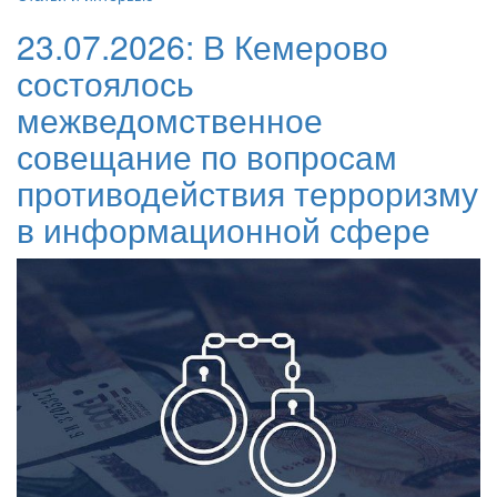
23.07.2026:
В Кемерово
состоялось
межведомственное
совещание по вопросам
противодействия терроризму
в информационной сфере