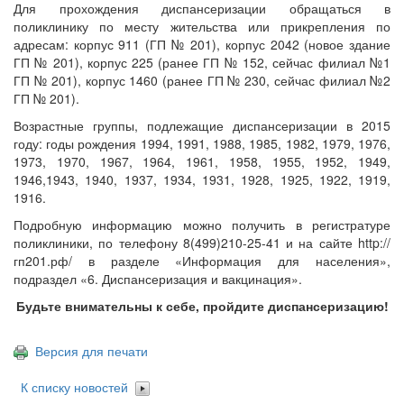
Для прохождения диспансеризации обращаться в
поликлинику по месту жительства или прикрепления по
адресам: корпус 911 (ГП № 201), корпус 2042 (новое здание
ГП № 201), корпус 225 (ранее ГП № 152, сейчас филиал №1
ГП № 201), корпус 1460 (ранее ГП № 230, сейчас филиал №2
ГП № 201).
Возрастные группы, подлежащие диспансеризации в 2015
году: годы рождения 1994, 1991, 1988, 1985, 1982, 1979, 1976,
1973, 1970, 1967, 1964, 1961, 1958, 1955, 1952, 1949,
1946,1943, 1940, 1937, 1934, 1931, 1928, 1925, 1922, 1919,
1916.
Подробную информацию можно получить в регистратуре
поликлиники, по телефону 8(499)210-25-41 и на сайте http://
гп201.рф/ в разделе «Информация для населения»,
подраздел «6. Диспансеризация и вакцинация».
Будьте внимательны к себе, пройдите диспансеризацию!
Версия для печати
К списку новостей