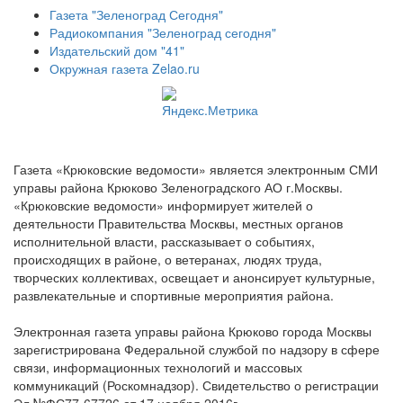
Газета "Зеленоград Сегодня"
Радиокомпания "Зеленоград сегодня"
Издательский дом "41"
Окружная газета Zelao.ru
Газета «Крюковские ведомости» является электронным СМИ
управы района Крюково Зеленоградского АО г.Москвы.
«Крюковские ведомости» информирует жителей о
деятельности Правительства Москвы, местных органов
исполнительной власти, рассказывает о событиях,
происходящих в районе, о ветеранах, людях труда,
творческих коллективах, освещает и анонсирует культурные,
развлекательные и спортивные мероприятия района.
Электронная газета управы района Крюково города Москвы
зарегистрирована Федеральной службой по надзору в сфере
связи, информационных технологий и массовых
коммуникаций (Роскомнадзор). Свидетельство о регистрации
Эл №ФС77-67726 от 17 ноября 2016г.