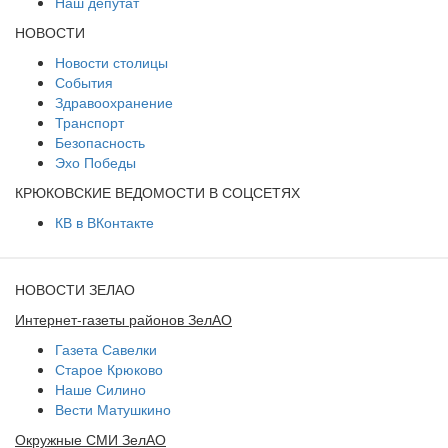
Наш депутат
НОВОСТИ
Новости столицы
События
Здравоохранение
Транспорт
Безопасность
Эхо Победы
КРЮКОВСКИЕ ВЕДОМОСТИ В СОЦСЕТЯХ
КВ в ВКонтакте
НОВОСТИ ЗЕЛАО
Интернет-газеты районов ЗелАО
Газета Савелки
Старое Крюково
Наше Силино
Вести Матушкино
Окружные СМИ ЗелАО