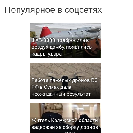
Популярное в соцсетях
ФАБ-3000 подбросила в
воздух дамбу, появились
кадры удара
Работа тяжелых дронов ВС
РФ в Сумах дала
неожиданный результат
Житель Калужской области
задержан за сборку дронов