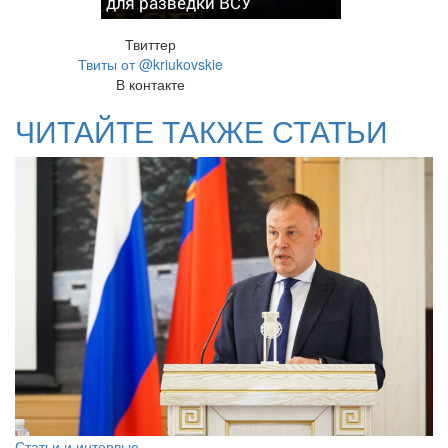
для разведки ВСУ
Твиттер
Твиты от @kriukovskie
В контакте
ЧИТАЙТЕ ТАКЖЕ СТАТЬИ
Статьи и интервью