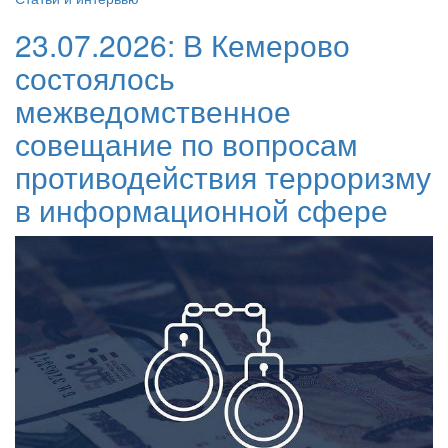
23.07.2026:
В Кемерово
состоялось
межведомственное
совещание по вопросам
противодействия терроризму
в информационной сфере