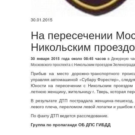
30.01.2015
На пересечении Мос
Никольским проезд
30 января 2015 года около 08:45 часов
в Дежурную ча
Московского проспекта с Никольским проездом Зеленограда
Прибыв на место дорожно-транспортного проис
управляя автомашиной «Субару Форестер», следуя
Юности на пересечении с Никольским проездом 
летнюю женщину, жительницу г. Тверь, которая пе
В результате ДТП пострадала женщина-пешеход,
левого плеча, переломом левой лопатки и ушибом г
По факту ДТП ведется расследование.
Группа по пропаганде ОБ ДПС ГИБДД