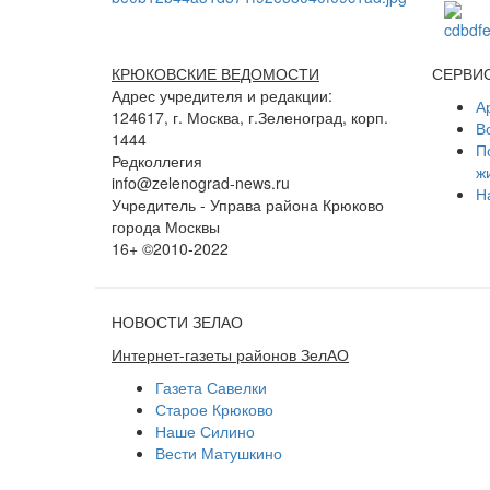
КРЮКОВСКИЕ ВЕДОМОСТИ
СЕРВИ
Адрес учредителя и редакции:
А
124617, г. Москва, г.Зеленоград, корп.
В
1444
П
Редколлегия
ж
info@zelenograd-news.ru
Н
Учредитель - Управа района Крюково
города Москвы
16+ ©2010-2022
НОВОСТИ ЗЕЛАО
Интернет-газеты районов ЗелАО
Газета Савелки
Старое Крюково
Наше Силино
Вести Матушкино