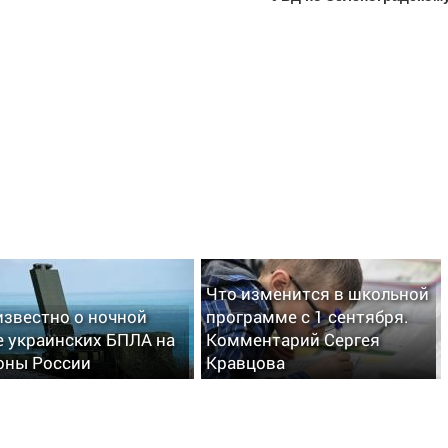
Что изменится в школьной
известно о ночной
программе с 1 сентября.
е украинских БПЛА на
Комментарий Сергея
оны России
Кравцова