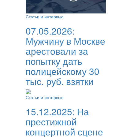
Статьи и интервью
07.05.2026:
Мужчину в Москве
арестовали за
попытку дать
полицейскому 30
тыс. руб. взятки
Статьи и интервью
15.12.2025:
На
престижной
концертной сцене