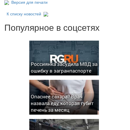
Версия для печати
К списку новостей
Популярное в соцсетях
Россиянка засудила МВД за
ошибку в загранпаспорте
Опаснее сахара? Врач
назвала еду, которая губит
печень за месяц