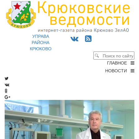
УПРАВА
РАЙОНА
КРЮКОВО
ГЛАВНОЕ
НОВОСТИ