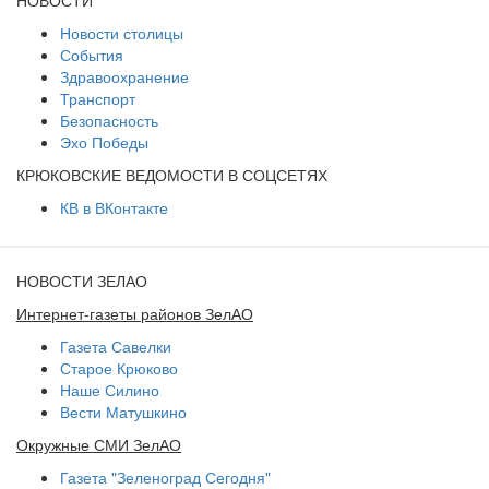
Новости столицы
События
Здравоохранение
Транспорт
Безопасность
Эхо Победы
КРЮКОВСКИЕ ВЕДОМОСТИ В СОЦСЕТЯХ
КВ в ВКонтакте
НОВОСТИ ЗЕЛАО
Интернет-газеты районов ЗелАО
Газета Савелки
Старое Крюково
Наше Силино
Вести Матушкино
Окружные СМИ ЗелАО
Газета "Зеленоград Сегодня"