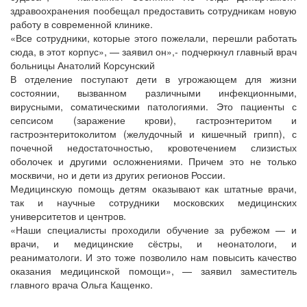
здравоохранения пообещал предоставить сотрудникам новую
работу в современной клинике.
«Все сотрудники, которые этого пожелали, перешли работать
сюда, в этот корпус», — заявил он»,- подчеркнул главный врач
больницы Анатолий Корсунский
В отделение поступают дети в угрожающем для жизни
состоянии, вызванном различными инфекционными,
вирусными, соматическими патологиями. Это пациенты с
сепсисом (заражение крови), гастроэнтеритом и
гастроэнтеритоколитом (желудочный и кишечный грипп), с
почечной недостаточностью, кровотечением слизистых
оболочек и другими осложнениями. Причем это не только
москвичи, но и дети из других регионов России.
Медицинскую помощь детям оказывают как штатные врачи,
так и научные сотрудники московских медицинских
университетов и центров.
«Наши специалисты проходили обучение за рубежом — и
врачи, и медицинские сёстры, и неонатологи, и
реаниматологи. И это тоже позволило нам повысить качество
оказания медицинской помощи», — заявил заместитель
главного врача Ольга Кащенко.