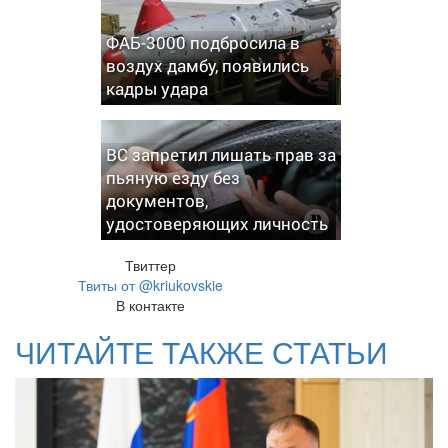
ФАБ-3000 подбросила в
воздух дамбу, появились
кадры удара
ВС запретил лишать прав за
пьяную езду без
документов,
удостоверяющих личность
Твиттер
Твиты от @kriukovskie
В контакте
ЧИТАЙТЕ ТАКЖЕ СТАТЬИ