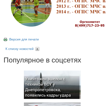
Версия для печати
К списку новостей
Популярное в соцсетях
Уничтожен эшелон с
техникой ВСУ у
Днепропетровска,
появились кадры удара