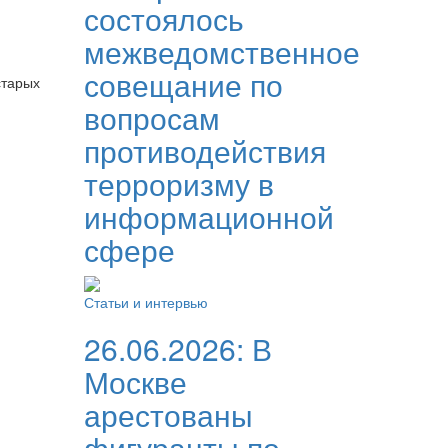
состоялось
межведомственное
совещание по
старых
вопросам
противодействия
терроризму в
информационной
сфере
Статьи и интервью
26.06.2026:
В
Москве
арестованы
фигуранты по