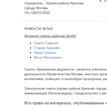
Н
Учредитель - Управа района Крюково
города Москвы
16+ ©2010-2022
НОВОСТИ ЗЕЛАО
Интернет-газеты районов ЗелАО
Газета Савелки
Старое Крюково
Наше Силино
Вести Матушкино
Газета «Крюковские ведомости» является электро
деятельности Правительства Москвы, местных орган
коллективах, освещает и анонсирует культурные, 
Электронная газета управы района Крюково город
коммуникаций (Роскомнадзор). Свидетельство о ре
Все права на материалы, опубликованные на