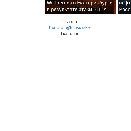
Wildberries в Екатеринбурге
нефт
в результате атаки БПЛА
Росс
Твиттер
Твиты от @kriukovskie
В контакте