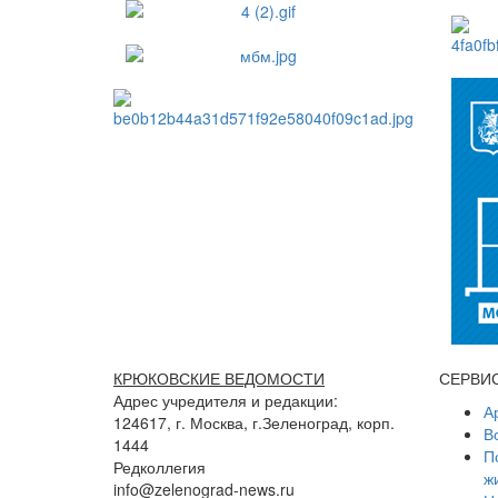
КРЮКОВСКИЕ ВЕДОМОСТИ
СЕРВИ
Адрес учредителя и редакции:
А
124617, г. Москва, г.Зеленоград, корп.
В
1444
П
Редколлегия
ж
info@zelenograd-news.ru