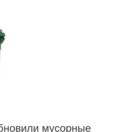
обновили мусорные