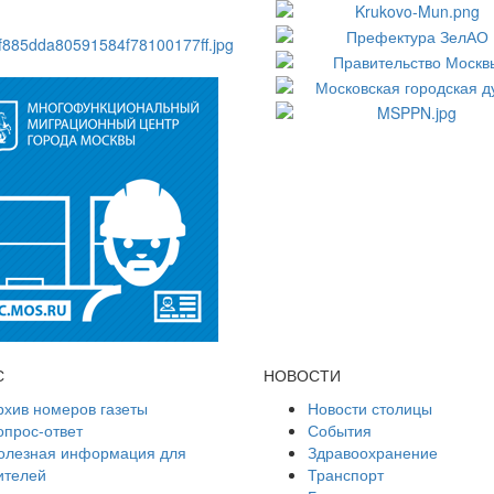
С
НОВОСТИ
рхив номеров газеты
Новости столицы
опрос-ответ
События
олезная информация для
Здравоохранение
ителей
Транспорт