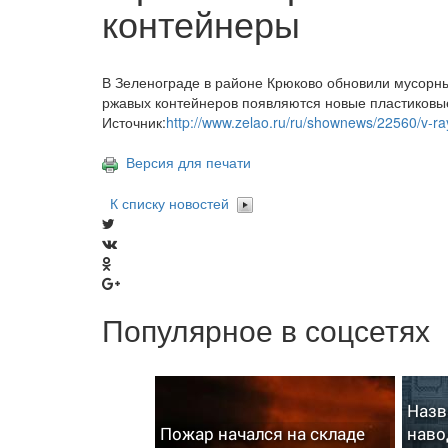
контейнеры
В Зеленограде в районе Крюково обновили мусорн
ржавых контейнеров появляются новые пластиковые
Источник:
http://www.zelao.ru/ru/shownews/22560/v-ra
Версия для печати
К списку новостей
Популярное в соцсетях
Назв
Пожар начался на складе
наво