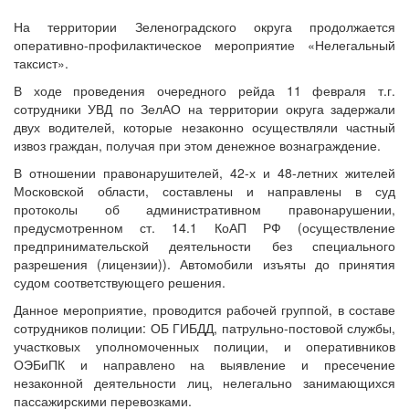
На территории Зеленоградского округа продолжается
оперативно-профилактическое мероприятие «Нелегальный
таксист».
В ходе проведения очередного рейда 11 февраля т.г.
сотрудники УВД по ЗелАО на территории округа задержали
двух водителей, которые незаконно осуществляли частный
извоз граждан, получая при этом денежное вознаграждение.
В отношении правонарушителей, 42-х и 48-летних жителей
Московской области, составлены и направлены в суд
протоколы об административном правонарушении,
предусмотренном ст. 14.1 КоАП РФ (осуществление
предпринимательской деятельности без специального
разрешения (лицензии)). Автомобили изъяты до принятия
судом соответствующего решения.
Данное мероприятие, проводится рабочей группой, в составе
сотрудников полиции: ОБ ГИБДД, патрульно-постовой службы,
участковых уполномоченных полиции, и оперативников
ОЭБиПК и направлено на выявление и пресечение
незаконной деятельности лиц, нелегально занимающихся
пассажирскими перевозками.