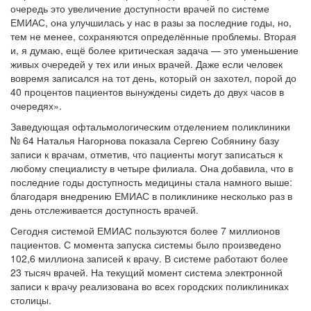
очередь это увеличение доступности врачей по системе
ЕМИАС, она улучшилась у нас в разы за последние годы, но,
тем не менее, сохраняются определённые проблемы. Вторая
и, я думаю, ещё более критическая задача — это уменьшение
живых очередей у тех или иных врачей. Даже если человек
вовремя записался на тот день, который он захотел, порой до
40 процентов пациентов вынуждены сидеть до двух часов в
очередях».
Заведующая офтальмологическим отделением поликлиники
№ 64 Наталья Нагорнова показала Сергею Собянину базу
записи к врачам, отметив, что пациенты могут записаться к
любому специалисту в четыре филиала. Она добавила, что в
последние годы доступность медицины стала намного выше:
благодаря внедрению ЕМИАС в поликлинике несколько раз в
день отслеживается доступность врачей.
Сегодня системой ЕМИАС пользуются более 7 миллионов
пациентов. С момента запуска системы было произведено
102,6 миллиона записей к врачу. В системе работают более
23 тысяч врачей. На текущий момент система электронной
записи к врачу реализована во всех городских поликлиниках
столицы.