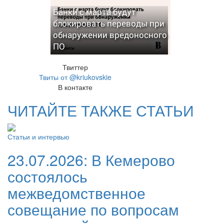
Банки с марта будут
блокировать переводы при
обнаружении вредоносного
ПО
Твиттер
Твиты от @kriukovskie
В контакте
ЧИТАЙТЕ ТАКЖЕ СТАТЬИ
Статьи и интервью
23.07.2026:
В Кемерово
состоялось
межведомственное
совещание по вопросам