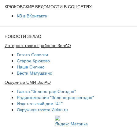
КРЮКОВСКИЕ ВЕДОМОСТИ В СОЦСЕТЯХ
КВ в ВКонтакте
НОВОСТИ ЗЕЛАО
Интернет-газеты районов ЗелАО
Газета Савелки
Старое Крюково
Наше Силино
Вести Матушкино
Окружные СМИ ЗелАО
Газета "Зеленоград Сегодня"
Радиокомпания "Зеленоград сегодня"
Издательский дом "41"
Окружная газета Zelao.ru