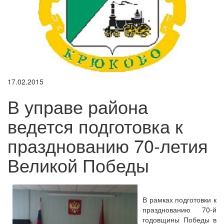
17.02.2015
В управе района
ведется подготовка к
празднованию 70-летия
Великой Победы
В рамках подготовки к
празднованию 70-й
годовщины Победы в