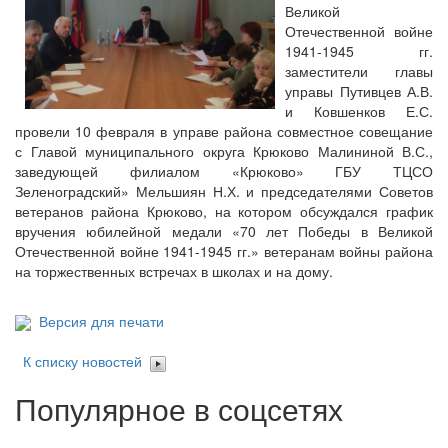
Великой
Отечественной войне
1941-1945 гг.
заместители главы
управы Путивцев А.В.
и Ковшенков Е.С.
провели 10 февраля в управе района совместное совещание
с Главой муниципального округа Крюково Малининой В.С.,
заведующей филиалом «Крюково» ГБУ ТЦСО
Зеленоградский» Мельшиян Н.Х. и председателями Советов
ветеранов района Крюково, на котором обсуждался график
вручения юбилейной медали «70 лет Победы в Великой
Отечественной войне 1941-1945 гг.» ветеранам войны района
на торжественных встречах в школах и на дому.
Версия для печати
К списку новостей
Популярное в соцсетях