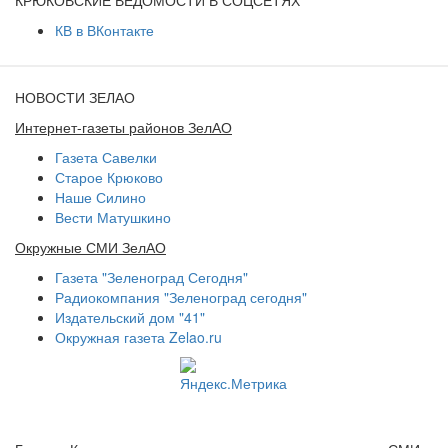
КВ в ВКонтакте
НОВОСТИ ЗЕЛАО
Интернет-газеты районов ЗелАО
Газета Савелки
Старое Крюково
Наше Силино
Вести Матушкино
Окружные СМИ ЗелАО
Газета "Зеленоград Сегодня"
Радиокомпания "Зеленоград сегодня"
Издательский дом "41"
Окружная газета Zelao.ru