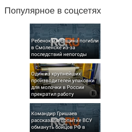
Популярное в соцсетях
Ребенок и женщина погибли
в Смоленске из-за
последствий непогоды
Один из крупнейших
производителей упаковки
для молочки в России
прекратил работу
Командир Гришаев
рассказал о попытке ВСУ
обмануть бойцов РФ в