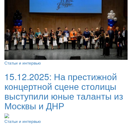
Статьи и интервью
15.12.2025:
На престижной
концертной сцене столицы
выступили юные таланты из
Москвы и ДНР
Статьи и интервью