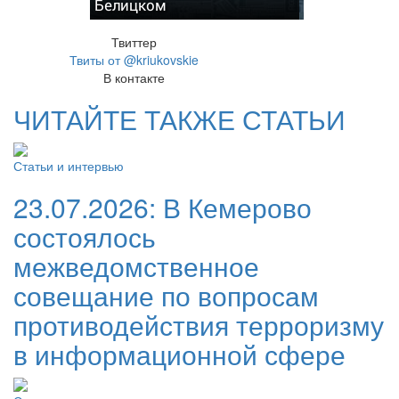
Белицком
Твиттер
Твиты от @kriukovskie
В контакте
ЧИТАЙТЕ ТАКЖЕ СТАТЬИ
Статьи и интервью
23.07.2026:
В Кемерово
состоялось
межведомственное
совещание по вопросам
противодействия терроризму
в информационной сфере