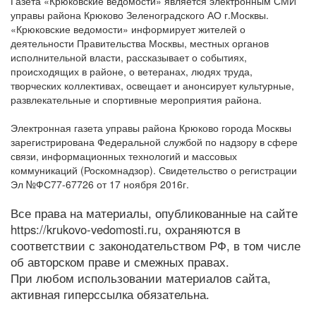
Газета «Крюковские ведомости» является электронным СМИ
управы района Крюково Зеленоградского АО г.Москвы.
«Крюковские ведомости» информирует жителей о
деятельности Правительства Москвы, местных органов
исполнительной власти, рассказывает о событиях,
происходящих в районе, о ветеранах, людях труда,
творческих коллективах, освещает и анонсирует культурные,
развлекательные и спортивные мероприятия района.
Электронная газета управы района Крюково города Москвы
зарегистрирована Федеральной службой по надзору в сфере
связи, информационных технологий и массовых
коммуникаций (Роскомнадзор). Свидетельство о регистрации
Эл №ФС77-67726 от 17 ноября 2016г.
Все права на материалы, опубликованные на сайте
https://krukovo-vedomosti.ru, охраняются в
соответствии с законодательством РФ, в том числе
об авторском праве и смежных правах.
При любом использовании материалов сайта,
активная гиперссылка обязательна.