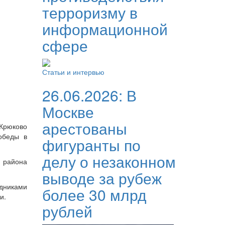
терроризму в
информационной
сфере
Статьи и интервью
26.06.2026:
В
Москве
арестованы
Крюково
обеды в
фигуранты по
делу о незаконном
й района
выводе за рубеж
удниками
более 30 млрд
и.
рублей