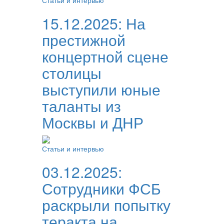
Статьи и интервью
15.12.2025:
На
престижной
концертной сцене
столицы
выступили юные
таланты из
Москвы и ДНР
Статьи и интервью
03.12.2025:
Сотрудники ФСБ
раскрыли попытку
теракта на