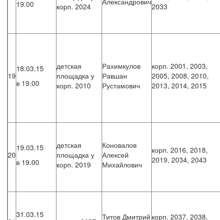
Александрович
19.00
корп. 2024
2033
детская
Рахимкулов
корп. 2001, 2003,
18.03.15
19
площадка у
Равшан
2005, 2008, 2010,
в 19.00
корп. 2010
Рустамович
2013, 2014, 2015
детская
Коновалов
19.03.15
корп. 2016, 2018,
20
площадка у
Алексей
2019, 2034, 2043
в 19.00
корп. 2019
Михайлович
31.03.15
Титов Дмитрий
корп. 2037, 2038,