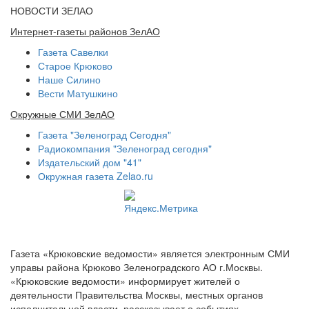
НОВОСТИ ЗЕЛАО
Интернет-газеты районов ЗелАО
Газета Савелки
Старое Крюково
Наше Силино
Вести Матушкино
Окружные СМИ ЗелАО
Газета "Зеленоград Сегодня"
Радиокомпания "Зеленоград сегодня"
Издательский дом "41"
Окружная газета Zelao.ru
Газета «Крюковские ведомости» является электронным СМИ
управы района Крюково Зеленоградского АО г.Москвы.
«Крюковские ведомости» информирует жителей о
деятельности Правительства Москвы, местных органов
исполнительной власти, рассказывает о событиях,