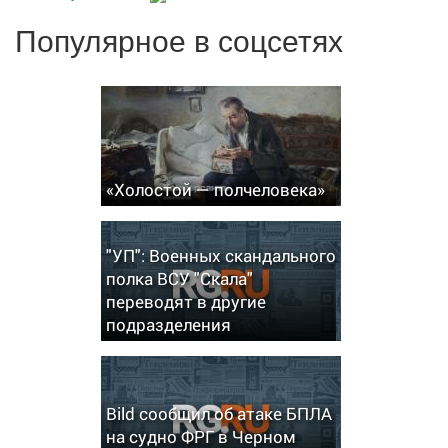
Популярное в соцсетях
«Холостой — полчеловека»
"УП": Военных скандального
полка ВСУ "Скала"
переводят в другие
подразделения
Bild сообщил об атаке БПЛА
на судно ФРГ в Черном