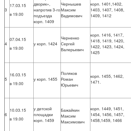
дворик»,
Чернышев
корп. 1401,1402,
17.03.15
3
напротив 3-го
Максим
1403, 1407, 1408,
в 19.00
подъезда
Вадимович
1409, 1412
корп. 1409
корп. 1416, 1417,
Черненко
07.04.15
1418, 1419, 1420,
4
у корп. 1424
Сергей
1422, 1423, 1424,
в 19.00
Валерьевич
1425
Поляков
16.03.15
корп. 1455, 1462,
5
у корп. 1455
Роман
1471.
в 19.00
Юрьевич
у детской
корп. 1449, 1451,
10.03.15
Бажайкин
6
площадки
1454, 1456, 1457,
Максим
в 19.00
корп. 1459
1458,1459, 1466
Максимович