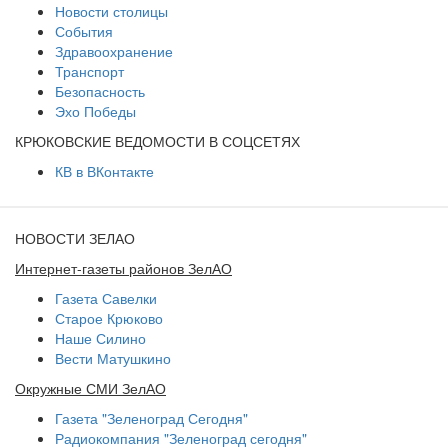
Новости столицы
События
Здравоохранение
Транспорт
Безопасность
Эхо Победы
КРЮКОВСКИЕ ВЕДОМОСТИ В СОЦСЕТЯХ
КВ в ВКонтакте
НОВОСТИ ЗЕЛАО
Интернет-газеты районов ЗелАО
Газета Савелки
Старое Крюково
Наше Силино
Вести Матушкино
Окружные СМИ ЗелАО
Газета "Зеленоград Сегодня"
Радиокомпания "Зеленоград сегодня"