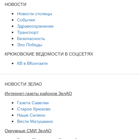
НОВОСТИ
Новости столицы
События
Здравоохранение
Транспорт
Безопасность
Эхо Победы
КРЮКОВСКИЕ ВЕДОМОСТИ В СОЦСЕТЯХ
КВ в ВКонтакте
НОВОСТИ ЗЕЛАО
Интернет-газеты районов ЗелАО
Газета Савелки
Старое Крюково
Наше Силино
Вести Матушкино
Окружные СМИ ЗелАО