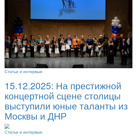
Статьи и интервью
15.12.2025:
На престижной
концертной сцене столицы
выступили юные таланты из
Москвы и ДНР
Статьи и интервью