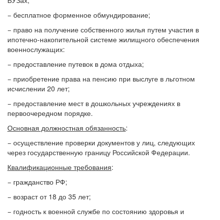
ВУЗах;
− бесплатное форменное обмундирование;
− право на получение собственного жилья путем участия в
ипотечно-накопительной системе жилищного обеспечения
военнослужащих:
− предоставление путевок в дома отдыха;
− приобретение права на пенсию при выслуге в льготном
исчислении 20 лет;
− предоставление мест в дошкольных учреждениях в
первоочередном порядке.
Основная должностная обязанность
:
− осуществление проверки документов у лиц, следующих
через государственную границу Российской Федерации.
Квалификационные требования
:
− гражданство РФ;
− возраст от 18 до 35 лет;
− годность к военной службе по состоянию здоровья и