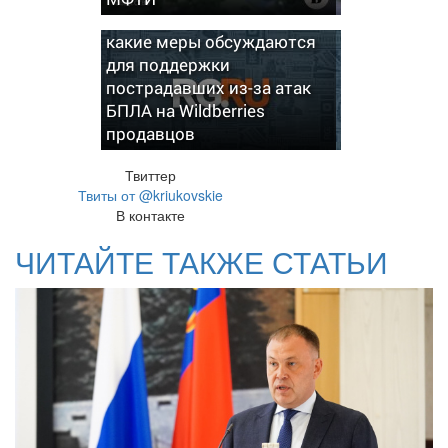
В Минфине рассказали,
какие меры обсуждаются
для поддержки
пострадавших из-за атак
БПЛА на Wildberries
продавцов
Твиттер
Твиты от @kriukovskie
В контакте
ЧИТАЙТЕ ТАКЖЕ СТАТЬИ