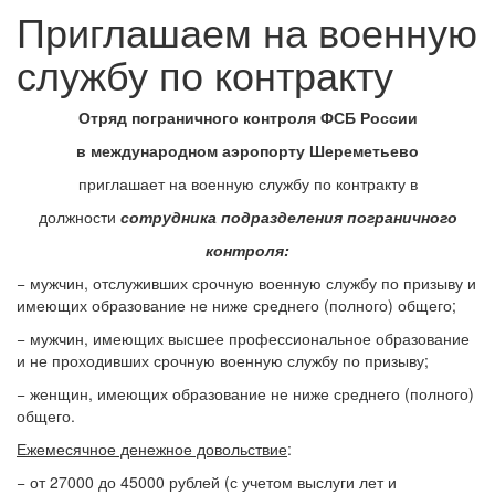
Приглашаем на военную
службу по контракту
Отряд пограничного контроля ФСБ России
в международном аэропорту Шереметьево
приглашает на военную службу по контракту в
должности
сотрудника подразделения пограничного
контроля:
− мужчин, отслуживших срочную военную службу по призыву и
имеющих образование не ниже среднего (полного) общего;
− мужчин, имеющих высшее профессиональное образование
и не проходивших срочную военную службу по призыву;
− женщин, имеющих образование не ниже среднего (полного)
общего.
Ежемесячное денежное довольствие
:
− от 27000 до 45000 рублей (с учетом выслуги лет и