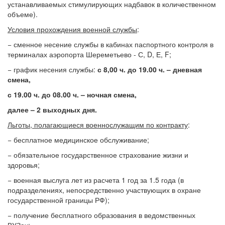
устанавливаемых стимулирующих надбавок в количественном
объеме).
Условия прохождения военной службы
:
− сменное несение службы в кабинах паспортного контроля в
терминалах аэропорта Шереметьево - С, D, Е, F;
− график несения службы:
с
8,00 ч. до 19.00 ч. – дневная
смена,
с
19.00 ч. до 08.00 ч. – ночная смена,
далее – 2 выходных дня.
Льготы, полагающиеся военнослужащим по контракту
:
− бесплатное медицинское обслуживание;
− обязательное государственное страхование жизни и
здоровья;
− военная выслуга лет из расчета 1 год за 1.5 года (в
подразделениях, непосредственно участвующих в охране
государственной границы РФ);
− получение бесплатного образования в ведомственных