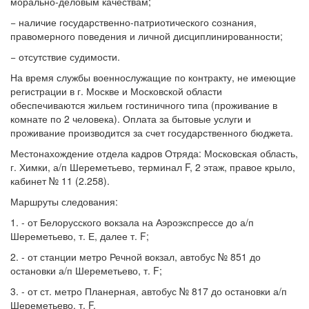
морально-деловым качествам;
− наличие государственно-патриотического сознания,
правомерного поведения и личной дисциплинированности;
− отсутствие судимости.
На время службы военнослужащие по контракту, не имеющие
регистрации в г. Москве и Московской области
обеспечиваются жильем гостиничного типа (проживание в
комнате по 2 человека). Оплата за бытовые услуги и
проживание производится за счет государственного бюджета.
Местонахождение отдела кадров Отряда: Московская область,
г. Химки, а/п Шереметьево, терминал F, 2 этаж, правое крыло,
кабинет № 11 (2.258).
Маршруты следования:
1. - от Белорусского вокзала на Аэроэкспрессе до а/п
Шереметьево, т. Е, далее т. F;
2. - от станции метро Речной вокзал, автобус № 851 до
остановки а/п Шереметьево, т. F;
3. - от ст. метро Планерная, автобус № 817 до остановки а/п
Шереметьево, т. F.