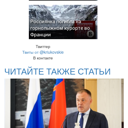
Россиянка погибла на
горнолыжном курорте во
Франции
Твиттер
Твиты от @kriukovskie
В контакте
ЧИТАЙТЕ ТАКЖЕ СТАТЬИ