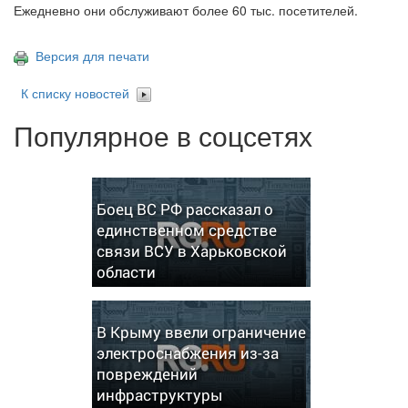
Ежедневно они обслуживают более 60 тыс. посетителей.
Версия для печати
К списку новостей
Популярное в соцсетях
Боец ВС РФ рассказал о
единственном средстве
связи ВСУ в Харьковской
области
В Крыму ввели ограничение
электроснабжения из-за
повреждений
инфраструктуры