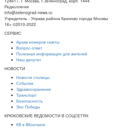
124617, г. Москва, г.Зеленоград, корп. 1444
Редколлегия
info@zelenograd-news.ru
Учредитель - Управа района Крюково города Москвы
16+ ©2010-2022
СЕРВИС
Архив номеров газеты
Вопрос-ответ
Полезная информация для жителей
Наш депутат
НОВОСТИ
Новости столицы
События
Здравоохранение
Транспорт
Безопасность
Эхо Победы
КРЮКОВСКИЕ ВЕДОМОСТИ В СОЦСЕТЯХ
КВ в ВКонтакте