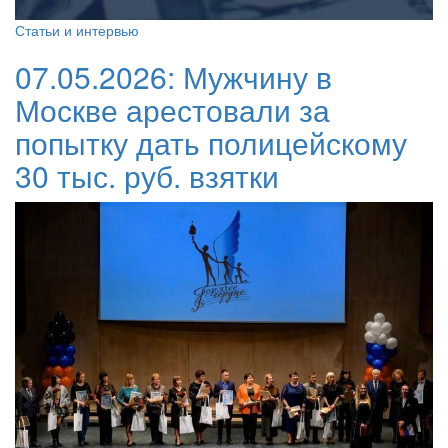
Статьи и интервью
07.05.2026:
Мужчину в
Москве арестовали за
попытку дать полицейскому
30 тыс. руб. взятки