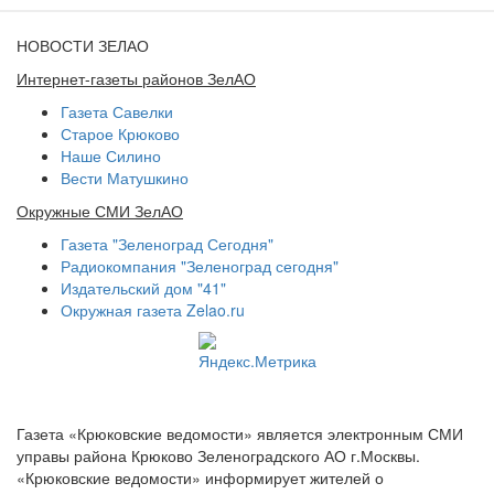
НОВОСТИ ЗЕЛАО
Интернет-газеты районов ЗелАО
Газета Савелки
Старое Крюково
Наше Силино
Вести Матушкино
Окружные СМИ ЗелАО
Газета "Зеленоград Сегодня"
Радиокомпания "Зеленоград сегодня"
Издательский дом "41"
Окружная газета Zelao.ru
Газета «Крюковские ведомости» является электронным СМИ
управы района Крюково Зеленоградского АО г.Москвы.
«Крюковские ведомости» информирует жителей о