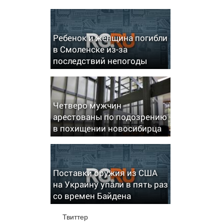
Ребенок и женщина погибли
в Смоленске из-за
последствий непогоды
Четверо мужчин
арестованы по подозрению
в похищении новосибирца
Поставки оружия из США
на Украину упали в пять раз
со времен Байдена
Твиттер