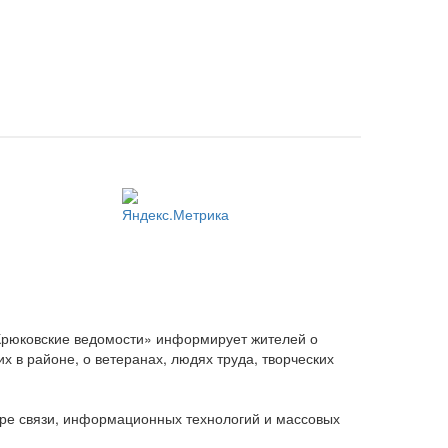
Крюковские ведомости» информирует жителей о
 в районе, о ветеранах, людях труда, творческих
ере связи, информационных технологий и массовых