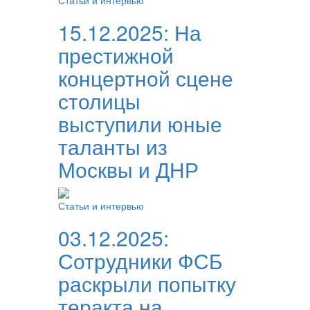
Статьи и интервью
15.12.2025:
На
престижной
концертной сцене
столицы
выступили юные
таланты из
Москвы и ДНР
Статьи и интервью
03.12.2025:
Сотрудники ФСБ
раскрыли попытку
теракта на