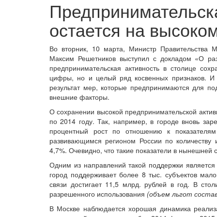
Предпринимательска
остается на высоко
Во вторник, 10 марта, Министр Правительства М
Максим Решетников выступил с докладом «О раз
предпринимательская активность в столице сох
цифры, но и целый ряд косвенных признаков. И
результат мер, которые предпринимаются для под
внешние факторы.
О сохранении высокой предпринимательской актив
по 2014 году. Так, например, в городе вновь зар
процентный рост по отношению к показателям
развивающимся регионом России по количеству 
4,7%. Очевидно, что такие показатели в нынешней 
Одним из направлений такой поддержки является
город поддерживает более 8 тыс. субъектов мал
связи достигает 11,5 млрд. рублей в год. В сто
разрешенного использования
(объем льгот состав
В Москве наблюдается хорошая динамика реализ