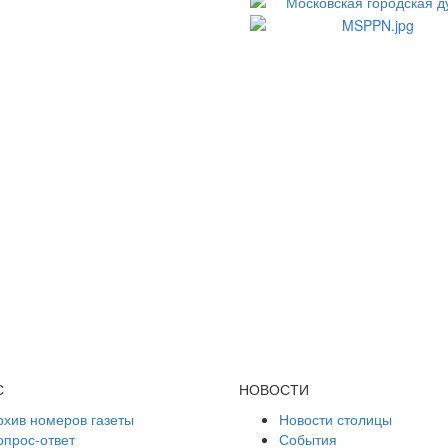
С
НОВОСТИ
рхив номеров газеты
Новости столицы
опрос-ответ
События