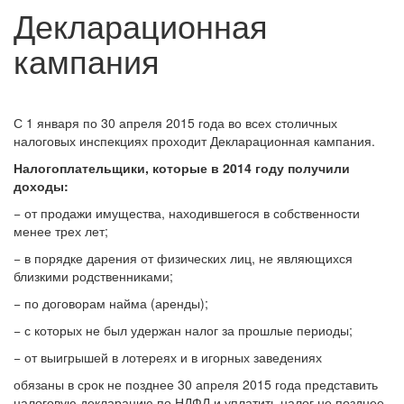
Декларационная
кампания
С 1 января по 30 апреля 2015 года во всех столичных
налоговых инспекциях проходит Декларационная кампания.
Налогоплательщики, которые в 2014 году получили
доходы:
− от продажи имущества, находившегося в собственности
менее трех лет;
− в порядке дарения от физических лиц, не являющихся
близкими родственниками;
− по договорам найма (аренды);
− с которых не был удержан налог за прошлые периоды;
− от выигрышей в лотереях и в игорных заведениях
обязаны в срок не позднее 30 апреля 2015 года представить
налоговую декларацию по НДФЛ и уплатить налог не позднее