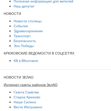
Полезная информация для жителей
Наш депутат
НОВОСТИ
Новости столицы
События
Здравоохранение
Транспорт
Безопасность
Эхо Победы
КРЮКОВСКИЕ ВЕДОМОСТИ В СОЦСЕТЯХ
КВ в ВКонтакте
НОВОСТИ ЗЕЛАО
Интернет-газеты районов ЗелАО
Газета Савелки
Старое Крюково
Наше Силино
Вести Матушкино