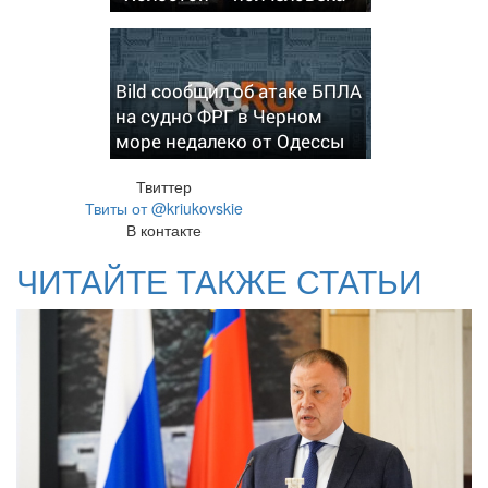
Bild сообщил об атаке БПЛА
на судно ФРГ в Черном
море недалеко от Одессы
Твиттер
Твиты от @kriukovskie
В контакте
ЧИТАЙТЕ ТАКЖЕ СТАТЬИ