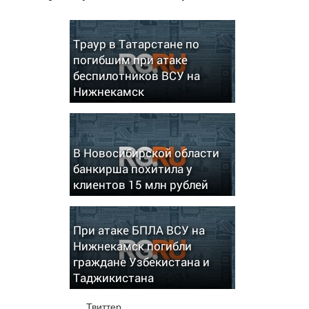
Траур в Татарстане по
погибшим при атаке
беспилотников ВСУ на
Нижнекамск
В Новосибирской области
банкирша похитила у
клиентов 15 млн рублей
При атаке БПЛА ВСУ на
Нижнекамск погибли
граждане Узбекистана и
Таджикистана
Твиттер