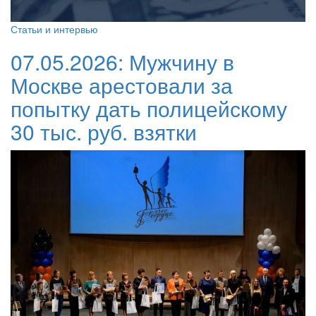
Статьи и интервью
07.05.2026:
Мужчину в
Москве арестовали за
попытку дать полицейскому
30 тыс. руб. взятки