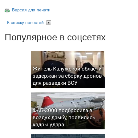
Версия для печати
К списку новостей
Популярное в соцсетях
Житель Калужской области
задержан за сборку дронов
для разведки ВСУ
ФАБ-3000 подбросила в
воздух дамбу, появились
кадры удара