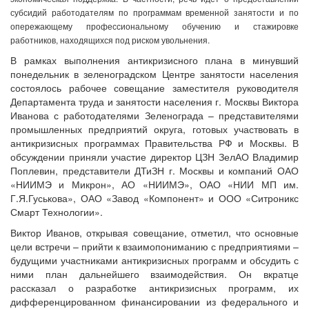
субсидий работодателям по программам временной занятости и по
опережающему профессиональному обучению и стажировке
работников, находящихся под риском увольнения.
В рамках выполнения антикризисного плана в минувший
понедельник в зеленоградском Центре занятости населения
состоялось рабочее совещание заместителя руководителя
Департамента труда и занятости населения г. Москвы Виктора
Иванова с работодателями Зеленограда – представителями
промышленных предприятий округа, готовых участвовать в
антикризисных программах Правительства РФ и Москвы. В
обсуждении приняли участие директор ЦЗН ЗелАО Владимир
Поплевин, представители ДТиЗН г. Москвы и компаний ОАО
«НИИМЭ и Микрон», АО «НИИМЭ», ОАО «НИИ МП им.
Г.Я.Гуськова», ОАО «Завод «Компонент» и ООО «Ситроникс
Смарт Технологии».
Виктор Иванов, открывая совещание, отметил, что основные
цели встречи – прийти к взаимопониманию с предприятиями –
будущими участниками антикризисных программ и обсудить с
ними план дальнейшего взаимодействия. Он вкратце
рассказал о разработке антикризисных программ, их
дифференцированном финансировании из федерального и