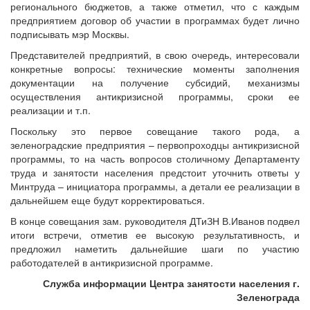
регионального бюджетов, а также отметил, что с каждым
предприятием договор об участии в программах будет лично
подписывать мэр Москвы.
Представителей предприятий, в свою очередь, интересовали
конкретные вопросы: технические моменты заполнения
документации на получение субсидий, механизмы
осуществления антикризисной программы, сроки ее
реализации и т.п.
Поскольку это первое совещание такого рода, а
зеленоградские предприятия – первопроходцы антикризисной
программы, то на часть вопросов столичному Департаменту
труда и занятости населения предстоит уточнить ответы у
Минтруда – инициатора программы, а детали ее реализации в
дальнейшем еще будут корректироваться.
В конце совещания зам. руководителя ДТиЗН В.Иванов подвел
итоги встречи, отметив ее высокую результативность, и
предложил наметить дальнейшие шаги по участию
работодателей в антикризисной программе.
Служба информации Центра занятости населения г.
Зеленограда