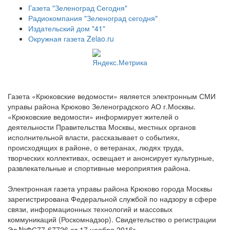
Газета "Зеленоград Сегодня"
Радиокомпания "Зеленоград сегодня"
Издательский дом "41"
Окружная газета Zelao.ru
Газета «Крюковские ведомости» является электронным СМИ
управы района Крюково Зеленоградского АО г.Москвы.
«Крюковские ведомости» информирует жителей о
деятельности Правительства Москвы, местных органов
исполнительной власти, рассказывает о событиях,
происходящих в районе, о ветеранах, людях труда,
творческих коллективах, освещает и анонсирует культурные,
развлекательные и спортивные мероприятия района.
Электронная газета управы района Крюково города Москвы
зарегистрирована Федеральной службой по надзору в сфере
связи, информационных технологий и массовых
коммуникаций (Роскомнадзор). Свидетельство о регистрации
Эл №ФС77-67726 от 17 ноября 2016г.