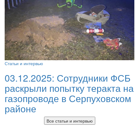
Статьи и интервью
03.12.2025:
Сотрудники ФСБ
раскрыли попытку теракта на
газопроводе в Серпуховском
районе
Все статьи и интервью