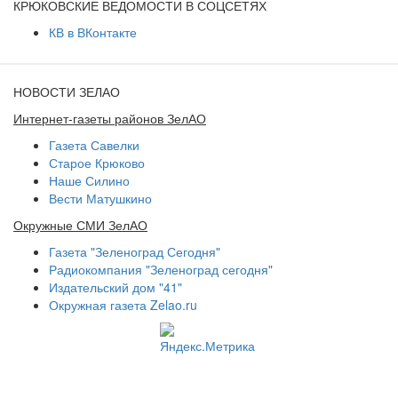
КРЮКОВСКИЕ ВЕДОМОСТИ В СОЦСЕТЯХ
КВ в ВКонтакте
НОВОСТИ ЗЕЛАО
Интернет-газеты районов ЗелАО
Газета Савелки
Старое Крюково
Наше Силино
Вести Матушкино
Окружные СМИ ЗелАО
Газета "Зеленоград Сегодня"
Радиокомпания "Зеленоград сегодня"
Издательский дом "41"
Окружная газета Zelao.ru