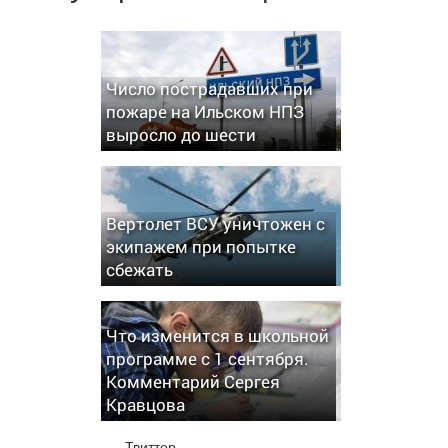
Число пострадавших при
пожаре на Ильском НПЗ
выросло до шести
Вертолет ВСУ уничтожен с
экипажем при попытке
сбежать
Что изменится в школьной
программе с 1 сентября.
Комментарий Сергея
Кравцова
Твиттер