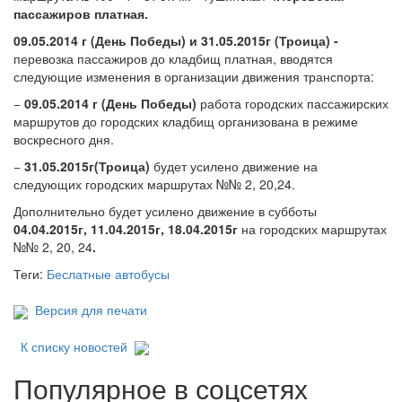
пассажиров платная.
09.05.2014 г (День Победы) и 31.05.2015г (Троица) -
перевозка пассажиров до кладбищ платная, вводятся
следующие изменения в организации движения транспорта:
−
09.05.2014 г (День Победы)
работа городских пассажирских
маршрутов до городских кладбищ организована в режиме
воскресного дня.
−
31.05.2015г(Троица)
будет усилено движение на
следующих городских маршрутах №№ 2, 20,24.
Дополнительно будет усилено движение в субботы
04.04.2015г, 11.04.2015г, 18.04.2015г
на городских маршрутах
№№ 2, 20, 24
.
Теги:
Беслатные автобусы
Версия для печати
К списку новостей
Популярное в соцсетях