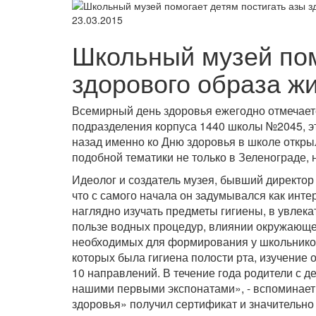
23.03.2015
Школьный музей пом
здорового образа ж
Всемирный день здоровья ежегодно отмечаетс
подразделения корпуса 1440 школы №2045, э
назад именно ко Дню здоровья в школе откры
подобной тематики не только в Зеленограде, н
Идеолог и создатель музея, бывший директо
что с самого начала он задумывался как инте
наглядно изучать предметы гигиены, в увлек
пользе водных процедур, влиянии окружающе
необходимых для формирования у школьников
которых была гигиена полости рта, изучение
10 направлений. В течение года родители с д
нашими первыми экспонатами», - вспоминает
здоровья» получил сертификат и значительно