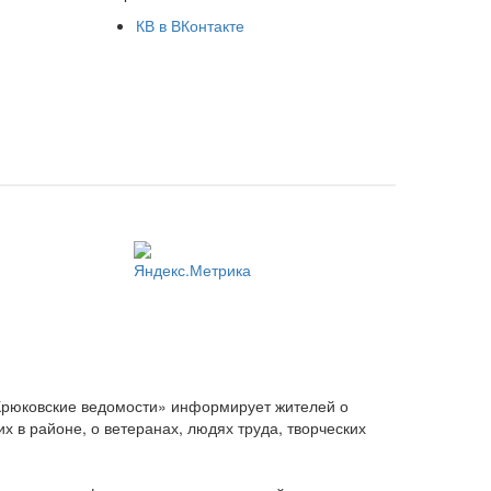
КВ в ВКонтакте
Крюковские ведомости» информирует жителей о
 в районе, о ветеранах, людях труда, творческих