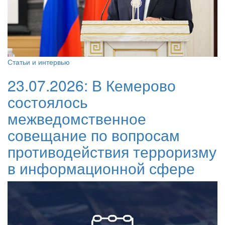
Статьи и интервью
23.07.2026:
В Кемерово
состоялось
межведомственное
совещание по вопросам
противодействия терроризму
в информационной сфере