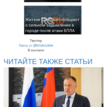
Жители Сызрани сообщают
о сильном задымлении в
городе после атаки БПЛА
Твиттер
Твиты от @kriukovskie
В контакте
ЧИТАЙТЕ ТАКЖЕ СТАТЬИ