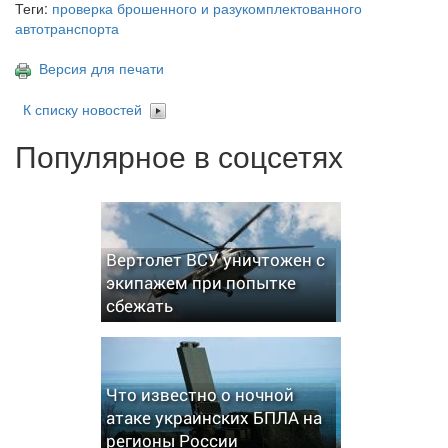
Теги:
проверка брошенного и разукомплектованного
автотранспорта
Версия для печати
К списку новостей
Популярное в соцсетях
Вертолет ВСУ уничтожен с
экипажем при попытке
сбежать
Что известно о ночной
атаке украинских БПЛА на
регионы России