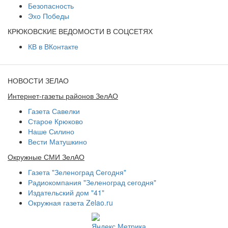
Безопасность
Эхо Победы
КРЮКОВСКИЕ ВЕДОМОСТИ В СОЦСЕТЯХ
КВ в ВКонтакте
НОВОСТИ ЗЕЛАО
Интернет-газеты районов ЗелАО
Газета Савелки
Старое Крюково
Наше Силино
Вести Матушкино
Окружные СМИ ЗелАО
Газета "Зеленоград Сегодня"
Радиокомпания "Зеленоград сегодня"
Издательский дом "41"
Окружная газета Zelao.ru