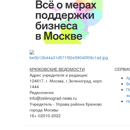
КРЮКОВСКИЕ ВЕДОМОСТИ
СЕРВИ
Адрес учредителя и редакции:
А
124617, г. Москва, г.Зеленоград, корп.
В
1444
П
Редколлегия
ж
info@zelenograd-news.ru
Н
Учредитель - Управа района Крюково
города Москвы
16+ ©2010-2022