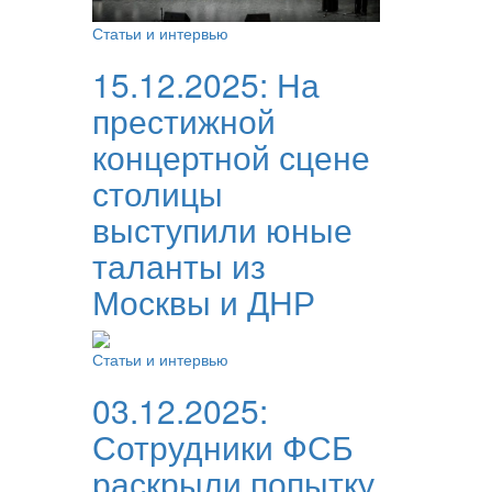
Статьи и интервью
15.12.2025:
На
престижной
концертной сцене
столицы
выступили юные
таланты из
Москвы и ДНР
Статьи и интервью
03.12.2025:
Сотрудники ФСБ
раскрыли попытку