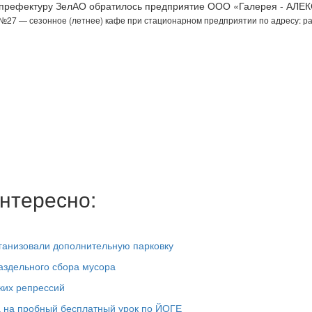
префектуру ЗелАО обратилось предприятие ООО «Галерея - АЛЕ
№27 — сезонное (летнее) кафе при стационарном предприятии по адресу: р
нтересно:
ганизовали дополнительную парковку
аздельного сбора мусора
ких репрессий
 на пробный бесплатный урок по ЙОГЕ