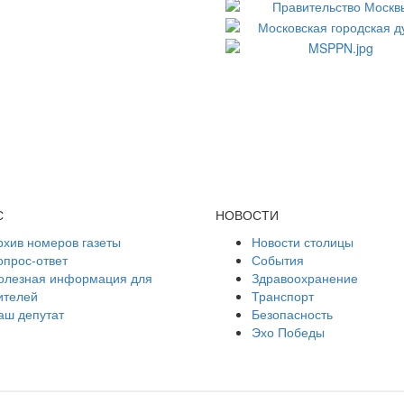
С
НОВОСТИ
рхив номеров газеты
Новости столицы
опрос-ответ
События
олезная информация для
Здравоохранение
ителей
Транспорт
аш депутат
Безопасность
Эхо Победы