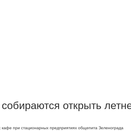
 собираются открыть летн
х кафе при стационарных предприятиях общепита Зеленограда