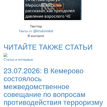
Мирослав Киселев
рассказал, как преодолел
давление взрослого ЧЕ
Твиттер
Твиты от @kriukovskie
В контакте
ЧИТАЙТЕ ТАКЖЕ СТАТЬИ
Статьи и интервью
23.07.2026:
В Кемерово
состоялось
межведомственное
совещание по вопросам
противодействия терроризму