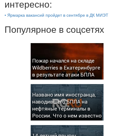
интересно:
•
Ярмарка вакансий пройдет в сентябре в ДК МИЭТ
Популярное в соцсетях
Пожар начался на складе
Wildberries в Екатеринбурге
в результате атаки БПЛА
Названо имя иностранца,
наводившего БПЛА на
нефтяные терминалы в
России. Что о нем известно
14-летний прыгун