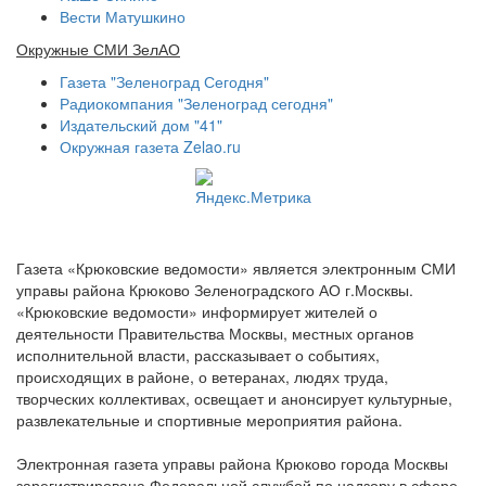
Вести Матушкино
Окружные СМИ ЗелАО
Газета "Зеленоград Сегодня"
Радиокомпания "Зеленоград сегодня"
Издательский дом "41"
Окружная газета Zelao.ru
Газета «Крюковские ведомости» является электронным СМИ
управы района Крюково Зеленоградского АО г.Москвы.
«Крюковские ведомости» информирует жителей о
деятельности Правительства Москвы, местных органов
исполнительной власти, рассказывает о событиях,
происходящих в районе, о ветеранах, людях труда,
творческих коллективах, освещает и анонсирует культурные,
развлекательные и спортивные мероприятия района.
Электронная газета управы района Крюково города Москвы
зарегистрирована Федеральной службой по надзору в сфере