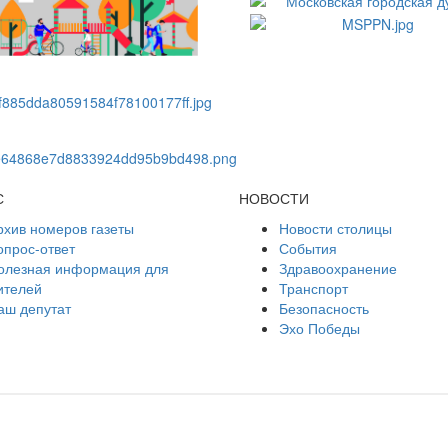
С
НОВОСТИ
рхив номеров газеты
Новости столицы
опрос-ответ
События
олезная информация для
Здравоохранение
ителей
Транспорт
аш депутат
Безопасность
Эхо Победы