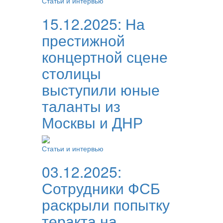
Статьи и интервью
15.12.2025:
На
престижной
концертной сцене
столицы
выступили юные
таланты из
Москвы и ДНР
Статьи и интервью
03.12.2025:
Сотрудники ФСБ
раскрыли попытку
теракта на