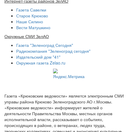
Интернет-газеты районов ЗелАО
Газета Савелки
Старое Крюково
Наше Силино
Вести Матушкино
Окружные СМИ ЗелАО
Газета "Зеленоград Сегодня"
Радиокомпания "Зеленоград сегодня"
Издательский дом "41"
Окружная газета Zelao.ru
Газета «Крюковские ведомости» является электронным СМИ
управы района Крюково Зеленоградского АО г.Москвы.
«Крюковские ведомости» информирует жителей о
деятельности Правительства Москвы, местных органов
исполнительной власти, рассказывает о событиях,
происходящих в районе, о ветеранах, людях труда,
творческих коллективах, освещает и анонсирует культурные,