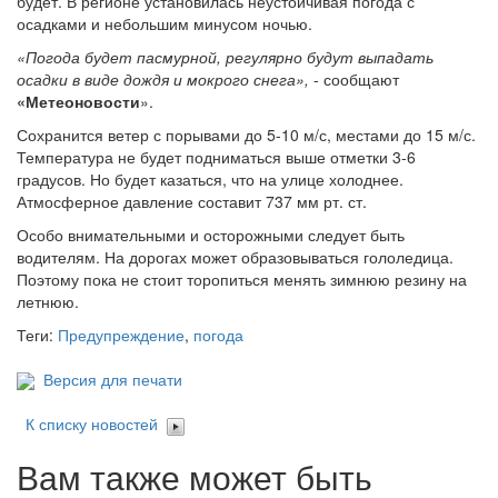
будет. В регионе установилась неустойчивая погода с
осадками и небольшим минусом ночью.
«Погода будет пасмурной, регулярно будут выпадать
осадки в виде дождя и мокрого снега»,
- сообщают
«Метеоновости
».
Сохранится ветер с порывами до 5-10 м/с, местами до 15 м/с.
Температура не будет подниматься выше отметки 3-6
градусов. Но будет казаться, что на улице холоднее.
Атмосферное давление составит 737 мм рт. ст.
Особо внимательными и осторожными следует быть
водителям. На дорогах может образовываться гололедица.
Поэтому пока не стоит торопиться менять зимнюю резину на
летнюю.
Теги:
Предупреждение
,
погода
Версия для печати
К списку новостей
Вам также может быть