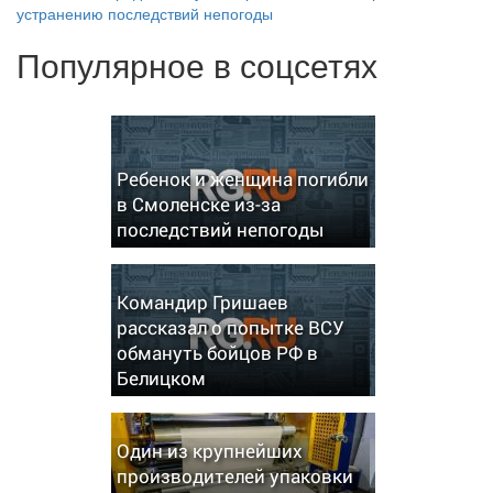
устранению последствий непогоды
Популярное в соцсетях
Ребенок и женщина погибли
в Смоленске из-за
последствий непогоды
Командир Гришаев
рассказал о попытке ВСУ
обмануть бойцов РФ в
Белицком
Один из крупнейших
производителей упаковки