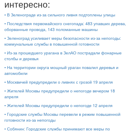
интересно:
•
В Зеленограде из-за сильного ливня подтоплены улицы
•
Последствия первомайского снегопада: 483 упавших дерева,
оборванные провода, 143 поломанные машины
•
Зеленоград усиливает меры безопасности из-за непогоды:
коммунальные службы в повышенной готовности
•
Из-за прошедшего урагана в ЗелАО пострадали фонарные
столбы и деревья
•
На территории округа мощный ураган повалил деревья и
автомобили
•
Москвичей предупредили о ливнях с грозой 19 апреля
•
Жителей Москвы предупредили о непогоде вечером 18
апреля
•
Жителей Москвы предупредили о непогоде 12 апреля
•
Городские службы Москвы перевели в режим повышенной
готовности из-за непогоды
•
Собянин: Городские службы принимают все меры по