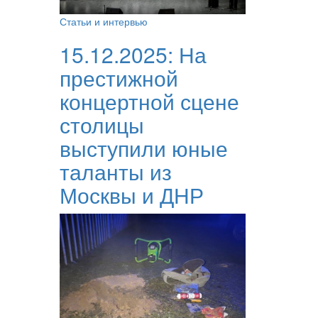
Статьи и интервью
15.12.2025:
На
престижной
концертной сцене
столицы
выступили юные
таланты из
Москвы и ДНР