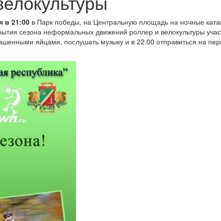
велокультуры
я в 21:00
в Парк победы, на Центральную площадь на ночные ката
рытия сезона неформальных движений роллер и велокультуры учас
рашенными яйцами, послушать музыку и в 22.00 отправиться на пе