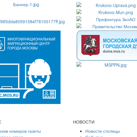
С
НОВОСТИ
рхив номеров газеты
Новости столицы
опрос-ответ
События