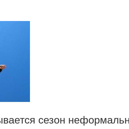
ывается сезон неформаль