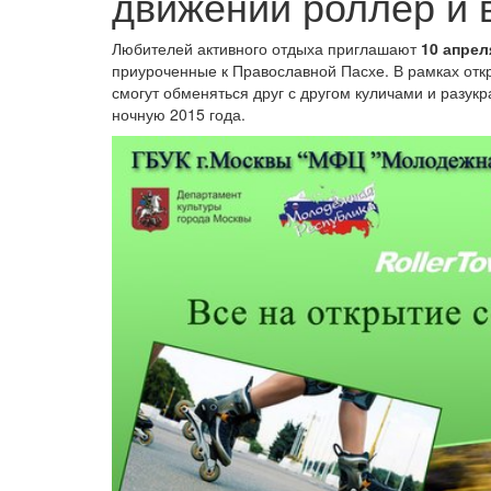
движений роллер и 
Любителей активного отдыха приглашают
10 апрел
приуроченные к Православной Пасхе. В рамках отк
смогут обменяться друг с другом куличами и разук
ночную 2015 года.