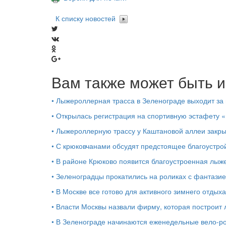
К списку новостей
Вам также может быть и
•
Лыжероллерная трасса в Зеленограде выходит за
•
Открылась регистрация на спортивную эстафету 
•
Лыжероллерную трассу у Каштановой аллеи закры
•
С крюковчанами обсудят предстоящее благоустро
•
В районе Крюково появится благоустроенная лыж
•
Зеленоградцы прокатились на роликах с фантази
•
В Москве все готово для активного зимнего отдыха
•
Власти Москвы назвали фирму, которая построит
•
В Зеленограде начинаются еженедельные вело-р