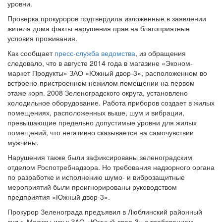
уровни.
Проверка прокуроров подтвердила изложенные в заявлении
жителя дома факты нарушения прав на благоприятные
условия проживания.
Как сообщает
пресс-служба ведомства
, из обращения
следовало, что в августе 2014 года в магазине «Эконом-
маркет Продукты» ЗАО «Южный двор-3», расположенном во
встроено-пристроенном нежилом помещении на первом
этаже корп. 2008 Зеленоградского округа, установлено
холодильное оборудование. Работа приборов создает в жилых
помещениях, расположенных выше, шум и вибрации,
превышающие предельно допустимые уровни для жилых
помещений, что негативно сказывается на самочувствии
мужчины.
Нарушения также были зафиксированы зеленоградским
отделом Роспотребнадзора. Но требования надзорного органа
по разработке и исполнению шумо- и виброзащитные
мероприятий были проигнорированы руководством
предприятия «Южный двор-3».
Прокурор Зеленограда предъявил в Люблинский районный
суд г. Москвы иск к ЗАО «Южный двор-3» с требованием