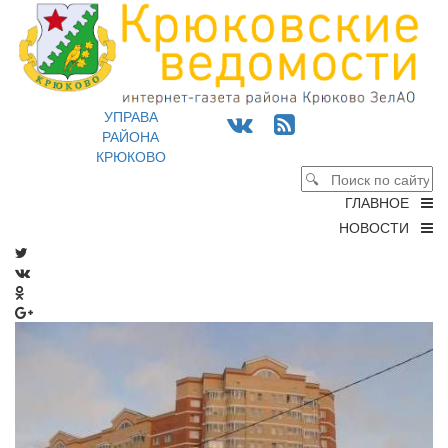
УПРАВА
РАЙОНА
КРЮКОВО
ГЛАВНОЕ
НОВОСТИ