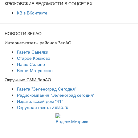
КРЮКОВСКИЕ ВЕДОМОСТИ В СОЦСЕТЯХ
КВ в ВКонтакте
НОВОСТИ ЗЕЛАО
Интернет-газеты районов ЗелАО
Газета Савелки
Старое Крюково
Наше Силино
Вести Матушкино
Окружные СМИ ЗелАО
Газета "Зеленоград Сегодня"
Радиокомпания "Зеленоград сегодня"
Издательский дом "41"
Окружная газета Zelao.ru