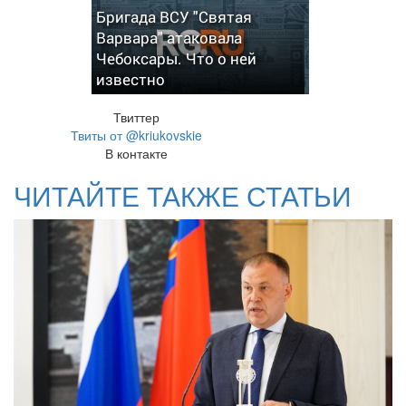
Бригада ВСУ "Святая
Варвара" атаковала
Чебоксары. Что о ней
известно
Твиттер
Твиты от @kriukovskie
В контакте
ЧИТАЙТЕ ТАКЖЕ СТАТЬИ