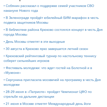
•
Собянин рассказал о поддержке семей участников СВО
накануне Нового года
•
В Зеленограде пройдёт юбилейный БИМ‑марафон в честь
подвига защитников Москвы
•
В библиотеке района Крюково состоялся концерт в честь Дня
города Москвы
•
День Москвы отметят в эти выходные
•
30 августа в Крюково ярко завершится летний сезон
•
Крюковский рейтинговый турнир по настольному теннису
соберет сильнейших игроков
•
Фестиваль молодежи: что ждет гостей на Болотной и в
«Музеоне»
•
Сергунина пригласила москвичей на программу в честь Дня
молодежи
•
28-29 июня в «Патриоте» пройдет Чемпионат ЦФО по
стрельбе на дальние дистанции
•
21 июня в Москве отметят Международный день йоги