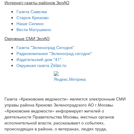
Интернет-газеты районов ЗелАО
Газета Савелки
Старое Крюково
Наше Силино
Вести Матушкино
Окружные СМИ ЗелАО
Газета "Зеленоград Сегодня"
Радиокомпания "Зеленоград сегодня"
Издательский дом "41"
Окружная газета Zelao.ru
Газета «Крюковские ведомости» является электронным СМИ
управы района Крюково Зеленоградского АО г.Москвы.
«Крюковские ведомости» информирует жителей о
деятельности Правительства Москвы, местных органов
исполнительной власти, рассказывает о событиях,
происходящих в районе, о ветеранах, людях труда,