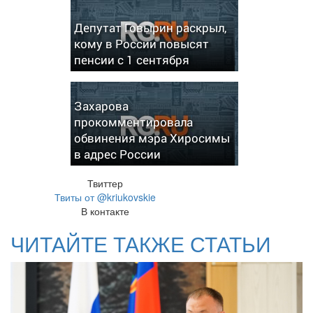
Депутат Говырин раскрыл,
кому в России повысят
пенсии с 1 сентября
Захарова
прокомментировала
обвинения мэра Хиросимы
в адрес России
Твиттер
Твиты от @kriukovskie
В контакте
ЧИТАЙТЕ ТАКЖЕ СТАТЬИ