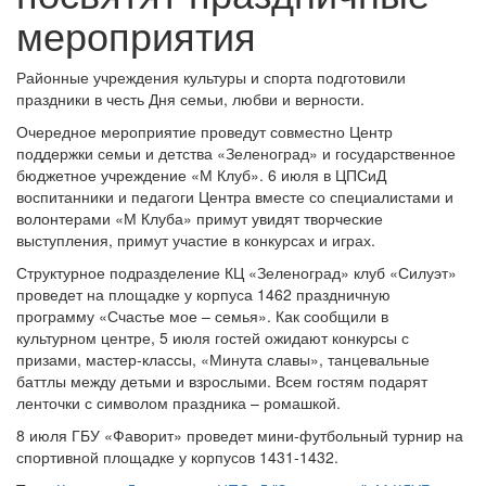
мероприятия
Районные учреждения культуры и спорта подготовили
праздники в честь Дня семьи, любви и верности.
Очередное мероприятие проведут совместно Центр
поддержки семьи и детства «Зеленоград» и государственное
бюджетное учреждение «М Клуб». 6 июля в ЦПСиД
воспитанники и педагоги Центра вместе со специалистами и
волонтерами «М Клуба» примут увидят творческие
выступления, примут участие в конкурсах и играх.
Структурное подразделение КЦ «Зеленоград» клуб «Силуэт»
проведет на площадке у корпуса 1462 праздничную
программу «Счастье мое – семья». Как сообщили в
культурном центре, 5 июля гостей ожидают конкурсы с
призами, мастер-классы, «Минута славы», танцевальные
баттлы между детьми и взрослыми. Всем гостям подарят
ленточки с символом праздника – ромашкой.
8 июля ГБУ «Фаворит» проведет мини-футбольный турнир на
спортивной площадке у корпусов 1431-1432.